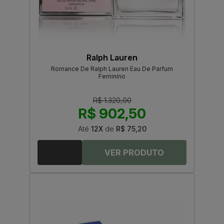
Ralph Lauren
Romance De Ralph Lauren Eau De Parfum
Feminino
R$ 1.320,00
R$ 902,50
Até
12X
de
R$ 75,20