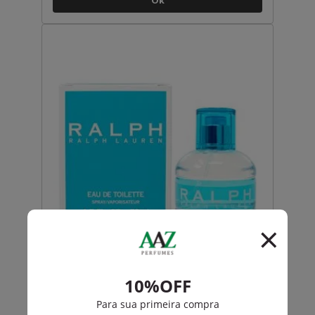
Ok
Ralph Lauren
Ralph De Ralph Lauren Feminino Eau De Toilette