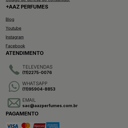
+AAZ PERFUMES
Blog
Youtube
Instagram
Facebook
ATENDIMENTO
TELEVENDAS
(11)2275-0076
WHATSAPP
(11)95904-8853
EMAIL
sac@aazperfumes.com.br
PAGAMENTO