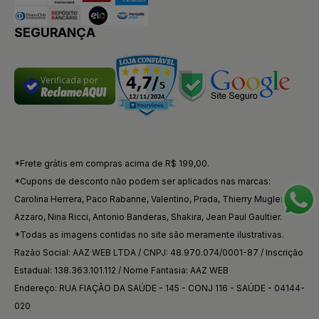
SEGURANÇA
Verificada por
*Frete grátis em compras acima de R$ 199,00.
*Cupons de desconto não podem ser aplicados nas marcas:
Carolina Herrera, Paco Rabanne, Valentino, Prada, Thierry Mugler,
Azzaro, Nina Ricci, Antonio Banderas, Shakira, Jean Paul Gaultier.
*Todas as imagens contidas no site são meramente ilustrativas.
Razão Social: AAZ WEB LTDA / CNPJ: 48.970.074/0001-87 / Inscrição
Estadual: 138.363.101.112 / Nome Fantasia: AAZ WEB
Endereço: RUA FIAÇÃO DA SAÚDE - 145 - CONJ 116 - SAÚDE - 04144-
020