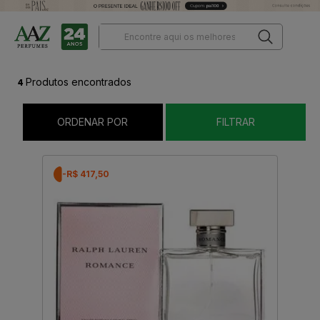
4
Produtos encontrados
ORDENAR POR
FILTRAR
-R$ 417,50