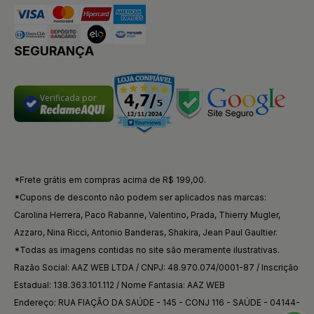
SEGURANÇA
Verificada por
*Frete grátis em compras acima de R$ 199,00.
*Cupons de desconto não podem ser aplicados nas marcas:
Carolina Herrera, Paco Rabanne, Valentino, Prada, Thierry Mugler,
Azzaro, Nina Ricci, Antonio Banderas, Shakira, Jean Paul Gaultier.
*Todas as imagens contidas no site são meramente ilustrativas.
Razão Social: AAZ WEB LTDA / CNPJ: 48.970.074/0001-87 / Inscrição
Estadual: 138.363.101.112 / Nome Fantasia: AAZ WEB
Endereço: RUA FIAÇÃO DA SAÚDE - 145 - CONJ 116 - SAÚDE - 04144-