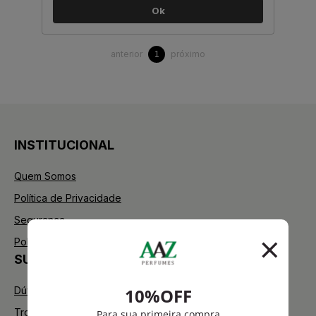
Ok
anterior
próximo
1
INSTITUCIONAL
Quem Somos
Política de Privacidade
Segurança
Política de Troca
SUPORTE
Dúvidas Frequentes
Trocas e Devoluções