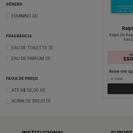
GÊNERO
FEMININO (4)
Ralp
Ralph De Ral
FRAGRÂNCIA
Eau D
EAU DE TOILETTE (1)
P
EAU DE PARFUM (3)
ES
Avise-me qu
FAIXA DE PREÇO
ATÉ R$ 50,00 (4)
ACIMA DE 350,01 (1)
INSTITUCIONAL
SUPORT