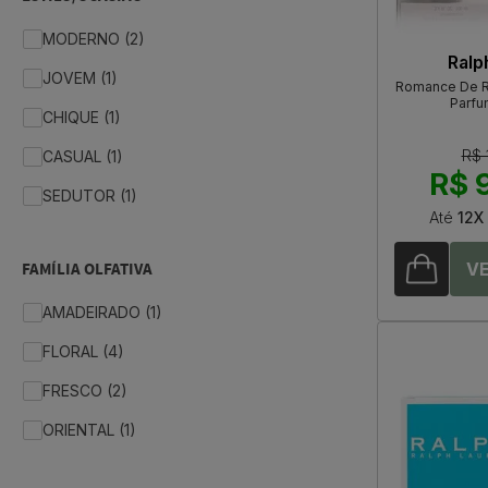
MODERNO (2)
Ralp
JOVEM (1)
Romance De R
Parfu
CHIQUE (1)
R$ 
CASUAL (1)
R$ 
SEDUTOR (1)
Até
12X
FAMÍLIA OLFATIVA
AMADEIRADO (1)
FLORAL (4)
FRESCO (2)
ORIENTAL (1)