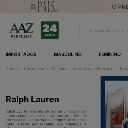
IMPORTADOS
MASCULINO
FEMININO
Home
Perfumaria
Perfumes Importados
Feminino
Bus
Ralph Lauren
Ralph Lauren que ele se tornou um dos mais
importantes estilistas do século XX. A
sofisticação, na verdade, sempre fora a sua
meta. Desde adolescente, ele admirava a