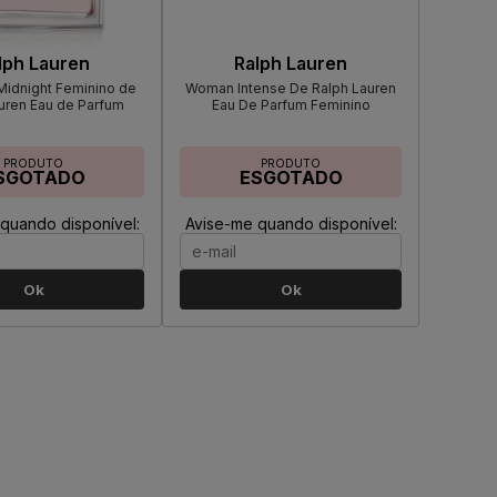
lph Lauren
Ralph Lauren
idnight Feminino de
Woman Intense De Ralph Lauren
uren Eau de Parfum
Eau De Parfum Feminino
PRODUTO
PRODUTO
SGOTADO
ESGOTADO
quando disponível:
Avise-me quando disponível:
Ok
Ok