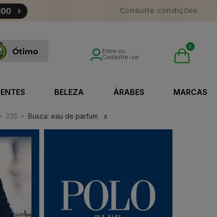
0
Entre ou
Cadastre-se
SENTES
BELEZA
ÁRABES
MARCAS
235
Busca: eau de parfum
x