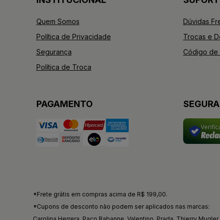
Quem Somos
Dúvidas Fr
Política de Privacidade
Trocas e 
Segurança
Código de 
Política de Troca
PAGAMENTO
SEGUR
Verifi
*Frete grátis em compras acima de R$ 199,00.
*Cupons de desconto não podem ser aplicados nas marcas:
Carolina Herrera, Paco Rabanne, Valentino, Prada, Thierry Mugler, 