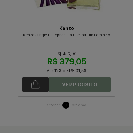
Kenzo
Kenzo Jungle L' Elephant Eau De Parfum Feminino
R$ 453,00
R$ 379,05
Até
12X
de
R$ 31,58
anterior
próximo
1