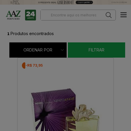
1
Produtos encontrados
ORDENAR POR
FILTRAR
-R$ 73,95