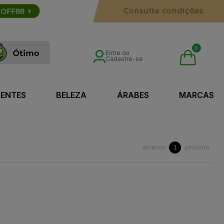
0
Entre ou
Cadastre-se
SENTES
BELEZA
ÁRABES
MARCAS
anterior
próximo
1