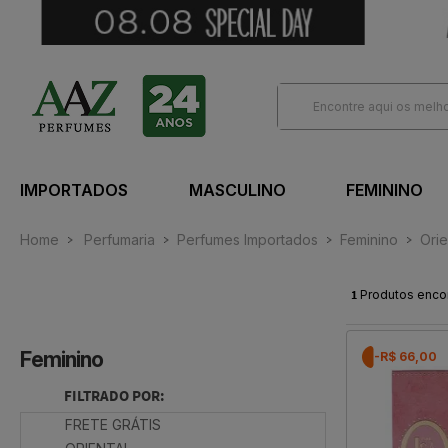
IMPORTADOS
MASCULINO
FEMININO
Home
Perfumaria
Perfumes Importados
Feminino
Orie
1
Produtos enco
Feminino
-R$ 66,00
FILTRADO POR:
FRETE GRÁTIS