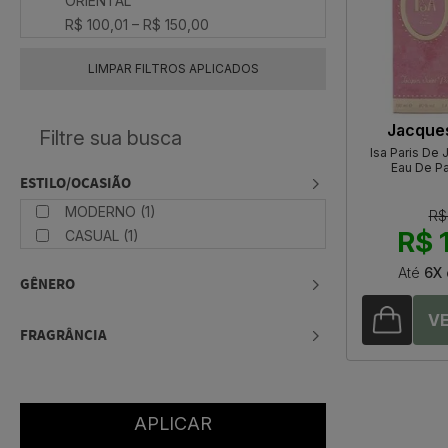
ORIENTAL
R$ 100,01 – R$ 150,00
LIMPAR FILTROS APLICADOS
Jacques
Isa Paris De 
Eau De P
ESTILO/OCASIÃO
MODERNO (1)
R$
R$ 
CASUAL (1)
Até
6X
GÊNERO
FRAGRÂNCIA