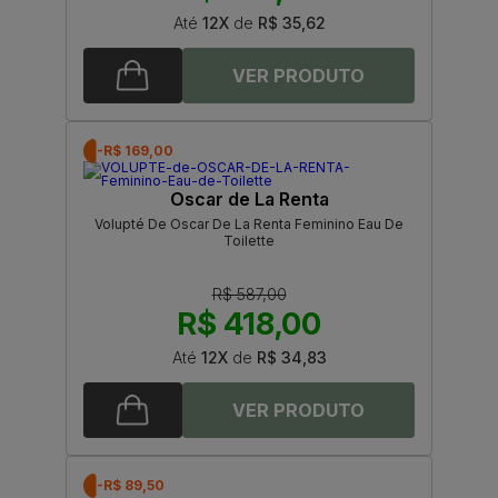
Até
12X
de
R$ 35,62
-R$ 169,00
Oscar de La Renta
Volupté De Oscar De La Renta Feminino Eau De
Toilette
R$ 587,00
R$ 418,00
Até
12X
de
R$ 34,83
-R$ 89,50