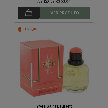
Até
12X
de
R$ 53,04
-R$ 555,00
Yves Saint Laurent