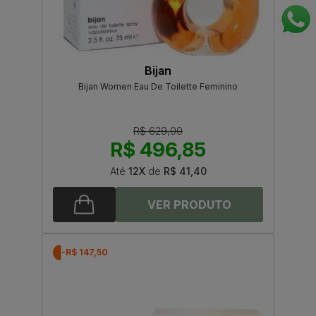
Bijan
Bijan Women Eau De Toilette Feminino
R$ 629,00
R$ 496,85
Até
12X
de
R$ 41,40
-R$ 147,50