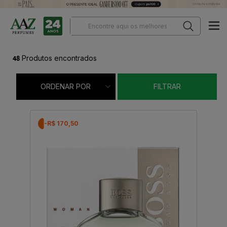
48
Produtos encontrados
ORDENAR POR
FILTRAR
-R$ 170,50