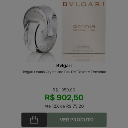
Bvlgari
Bvlgari Omnia Crystalline Eau De Toilette Feminino
R$ 1.050,00
R$ 902,50
Até
12X
de
R$ 75,20