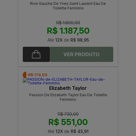
Rive Gauche De Yves Saint Laurent Eau De
Toilette Feminino
R$ 1.600,00
R$ 1.187,50
Até
12X
de
R$ 98,95
-R$ 179,00
Elizabeth Taylor
Passion De Elizabeth Taylor Eau De Toilette
Feminino
R$ 730,00
R$ 551,00
Até
12X
de
R$ 45,91