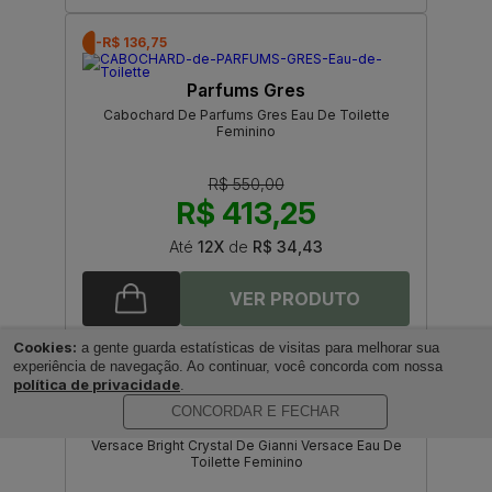
-R$ 136,75
Parfums Gres
Cabochard De Parfums Gres Eau De Toilette
Feminino
R$ 550,00
R$ 413,25
Até
12X
de
R$ 34,43
Cookies:
a gente guarda estatísticas de visitas para melhorar sua
experiência de navegação. Ao continuar, você concorda com nossa
-R$ 57,25
política de privacidade
.
CONCORDAR E FECHAR
Gianni Versace
Versace Bright Crystal De Gianni Versace Eau De
Toilette Feminino