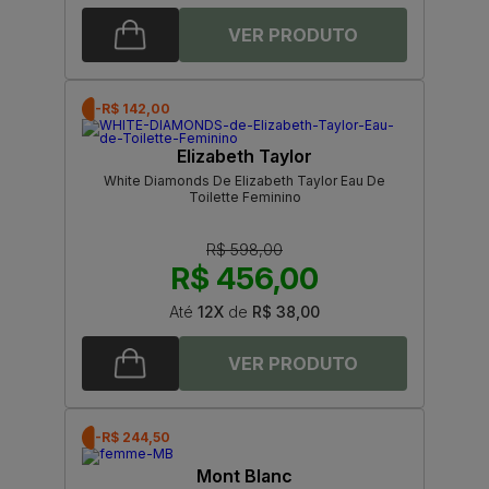
-R$ 142,00
Elizabeth Taylor
White Diamonds De Elizabeth Taylor Eau De
Toilette Feminino
R$ 598,00
R$ 456,00
Até
12X
de
R$ 38,00
-R$ 244,50
Mont Blanc