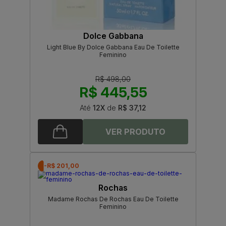
Dolce Gabbana
Light Blue By Dolce Gabbana Eau De Toilette
Feminino
R$ 498,00
R$ 445,55
Até
12X
de
R$ 37,12
-R$ 201,00
Rochas
Madame Rochas De Rochas Eau De Toilette
Feminino