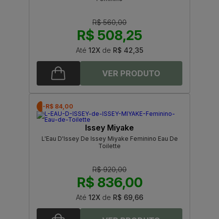
R$ 560,00
R$ 508,25
Até
12X
de
R$ 42,35
-R$ 84,00
Issey Miyake
L'Eau D'Issey De Issey Miyake Feminino Eau De
Toilette
R$ 920,00
R$ 836,00
Até
12X
de
R$ 69,66