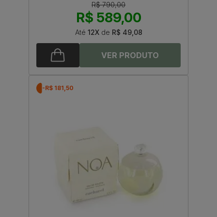
R$ 790,00
R$ 589,00
Até
12X
de
R$ 49,08
-R$ 181,50