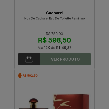
Cacharel
Noa De Cacharel Eau De Toilette Feminino
R$ 780,00
R$ 598,50
Até
12X
de
R$ 49,87
-R$ 592,50