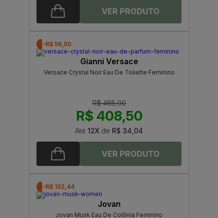
-R$ 56,50
Gianni Versace
Versace Crystal Noir Eau De Toilette Feminino
R$ 465,00
R$ 408,50
Até
12X
de
R$ 34,04
-R$ 152,44
Jovan
Jovan Musk Eau De Colônia Feminino