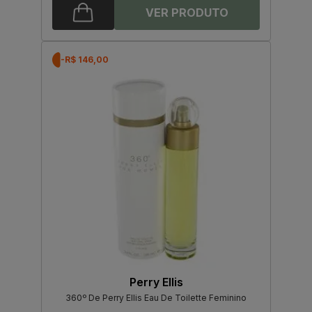
-R$ 146,00
Perry Ellis
360º De Perry Ellis Eau De Toilette Feminino