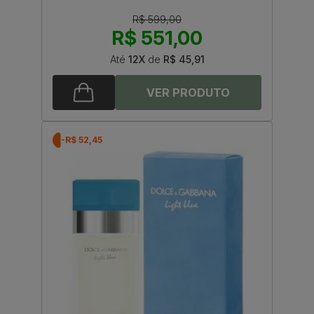
R$ 599,00
R$ 551,00
Até
12X
de
R$ 45,91
-R$ 52,45