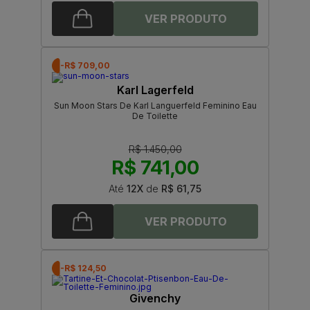
-R$ 709,00
Karl Lagerfeld
Sun Moon Stars De Karl Languerfeld Feminino Eau
De Toilette
R$ 1.450,00
R$ 741,00
Até
12X
de
R$ 61,75
-R$ 124,50
Givenchy