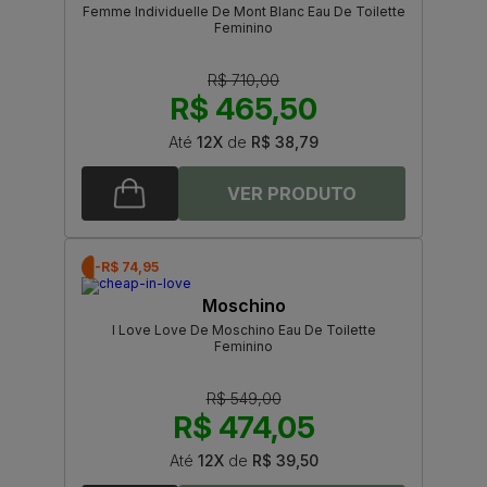
Femme Individuelle De Mont Blanc Eau De Toilette
Feminino
R$ 710,00
R$ 465,50
Até
12X
de
R$ 38,79
-R$ 74,95
Moschino
I Love Love De Moschino Eau De Toilette
Feminino
R$ 549,00
R$ 474,05
Até
12X
de
R$ 39,50