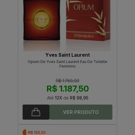
Yves Saint Laurent
Opium De Yves Saint Laurent Eau De Toilette
Feminino
R$ 1.780,00
R$ 1.187,50
Até
12X
de
R$ 98,95
-R$ 153,50