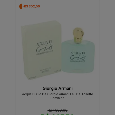
-R$ 302,50
Giorgio Armani
Acqua Di Gio De Giorgio Armani Eau De Toilette
Feminino
R$ 1.300,00