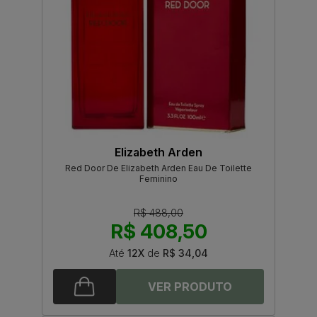
Elizabeth Arden
Red Door De Elizabeth Arden Eau De Toilette
Feminino
R$ 488,00
R$ 408,50
Até
12X
de
R$ 34,04