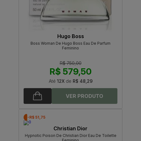
Hugo Boss
Boss Woman De Hugo Boss Eau De Parfum
Feminino
R$ 750,00
R$ 579,50
Até
12X
de
R$ 48,29
-R$ 51,75
Christian Dior
Hypnotic Poison De Christian Dior Eau De Toilette
Feminino