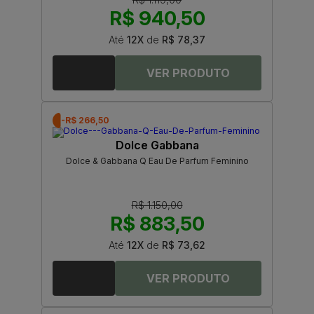
R$ 940,50
Até
12X
de
R$ 78,37
-R$ 266,50
Dolce Gabbana
Dolce & Gabbana Q Eau De Parfum Feminino
R$ 1.150,00
R$ 883,50
Até
12X
de
R$ 73,62