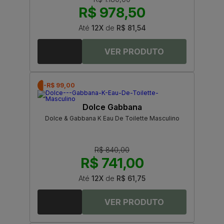
R$ 978,50
Até
12X
de
R$ 81,54
-R$ 99,00
Dolce Gabbana
Dolce & Gabbana K Eau De Toilette Masculino
R$ 840,00
R$ 741,00
Até
12X
de
R$ 61,75