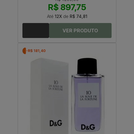
R$ 897,75
Até
12X
de
R$ 74,81
-R$ 181,40