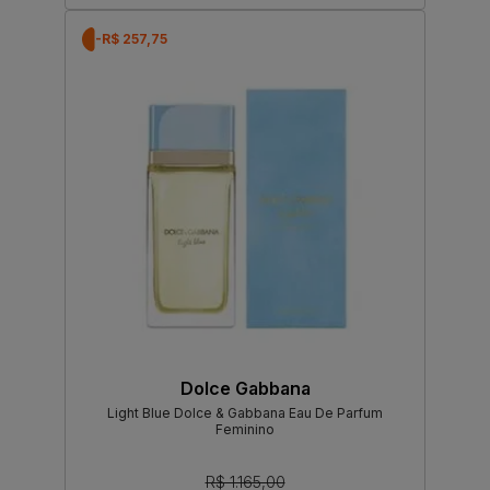
-R$ 257,75
Dolce Gabbana
Light Blue Dolce & Gabbana Eau De Parfum
Feminino
R$ 1.165,00