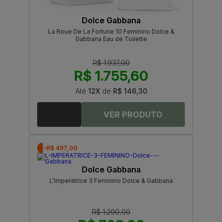
Dolce Gabbana
La Roue De La Fortune 10 Feminino Dolce &
Gabbana Eau de Toilette
R$ 1.937,00
R$ 1.755,60
Até
12X
de
R$ 146,30
-R$ 497,00
Dolce Gabbana
L'Imperatrice 3 Feminino Dolce & Gabbana
R$ 1.200,00