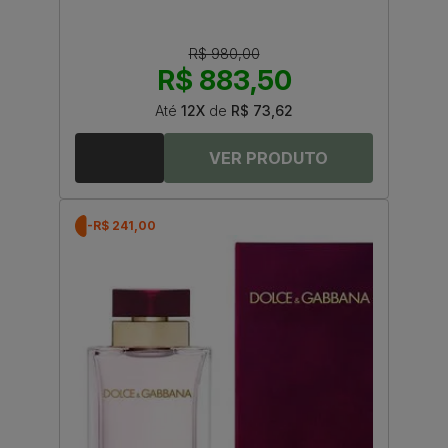
R$ 980,00
R$ 883,50
Até
12X
de
R$ 73,62
-R$ 241,00