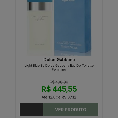
Dolce Gabbana
Light Blue By Dolce Gabbana Eau De Toilette
Feminino
R$ 498,00
R$ 445,55
Até
12X
de
R$ 37,12