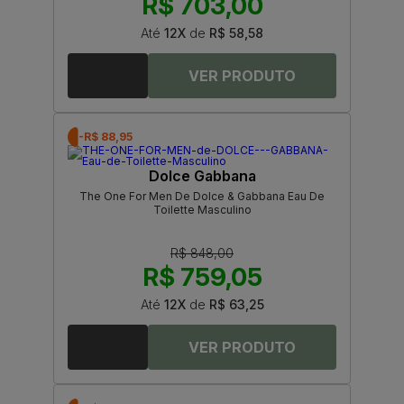
R$ 703,00
Até
12X
de
R$ 58,58
-R$ 88,95
Dolce Gabbana
The One For Men De Dolce & Gabbana Eau De
Toilette Masculino
R$ 848,00
R$ 759,05
Até
12X
de
R$ 63,25