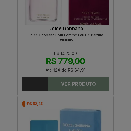
Dolce Gabbana
Dolce Gabbana Pour Femme Eau De Parfum
Feminino
R$ 1.020,00
R$ 779,00
Até
12X
de
R$ 64,91
-R$ 52,45