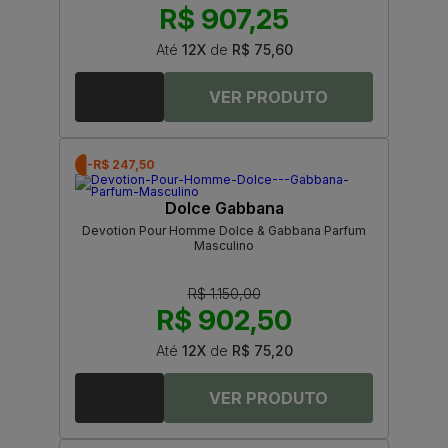
R$ 907,25
Até
12X
de
R$ 75,60
-R$ 247,50
Dolce Gabbana
Devotion Pour Homme Dolce & Gabbana Parfum
Masculino
R$ 1.150,00
R$ 902,50
Até
12X
de
R$ 75,20