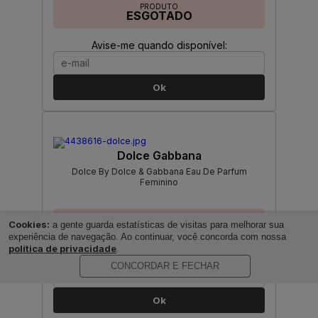
PRODUTO
ESGOTADO
Avise-me quando disponível:
Ok
Dolce Gabbana
Dolce By Dolce & Gabbana Eau De Parfum
Feminino
PRODUTO
Cookies:
a gente guarda estatísticas de visitas para melhorar sua
ESGOTADO
experiência de navegação. Ao continuar, você concorda com nossa
política de privacidade
.
Avise-me quando disponível:
CONCORDAR E FECHAR
Ok