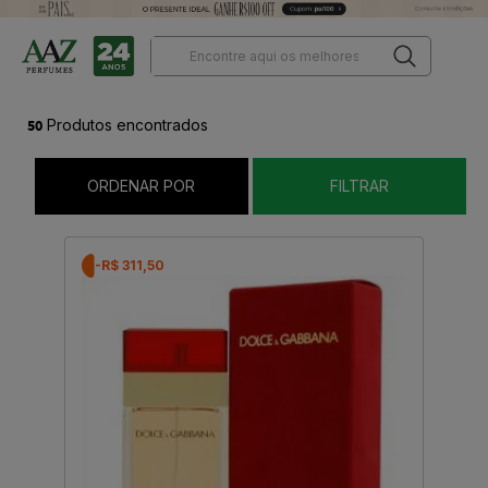
50
Produtos encontrados
ORDENAR POR
FILTRAR
-R$ 311,50