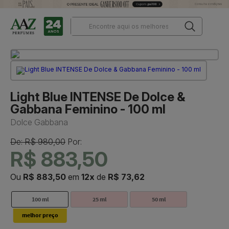
Light Blue INTENSE De Dolce &
Gabbana Feminino - 100 ml
Dolce Gabbana
De: R$ 980,00
Por:
R$ 883,50
Ou
R$ 883,50
em
12x
de
R$ 73,62
100 ml
25 ml
50 ml