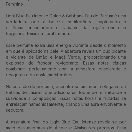
Feminino
Light Blue Eau Intense Dolce & Gabbana Eau de Parfum é uma
verdadeira ode à beleza mediterrânea, capturando a
essência encantadora e radiante da região em uma
fragrância feminina floral frutada.
Esse perfume exala uma energia vibrante desde o momento
em que é aplicado na pele. A abertura revela um duo picante
e viciante de Limão e Maçã Verde, proporcionando uma
explosão de frescor revigorante. Essas notas cítricas
combinam perfeitamente com a atmosfera ensolarada e
revigorante da costa mediterrânea.
No coração do perfume, encontra-se um arranjo elegante de
Pétalas de Jasmim, que adiciona um toque de feminilidade e
suavidade à composição. Essas notas florais e frutadas se
entrelaçam harmoniosamente, criando uma aura envolvente e
sedutora.
A assinatura final do Light Blue Eau Intense revela-se por
meio das madeiras de Âmbar e Almíscares precisos. Essa