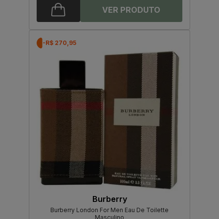
-R$ 270,95
Burberry
Burberry London For Men Eau De Toilette
Masculino