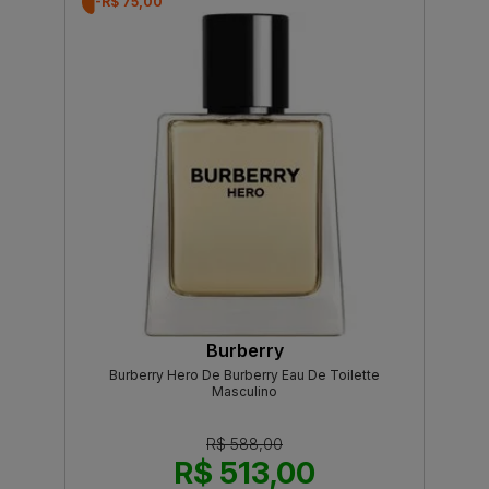
-R$ 75,00
Burberry
Burberry Hero De Burberry Eau De Toilette
Masculino
R$ 588,00
R$ 513,00