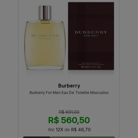
Burberry
Burberry For Men Eau De Toilette Masculino
R$ 691,00
R$ 560,50
Até
12X
de
R$ 46,70