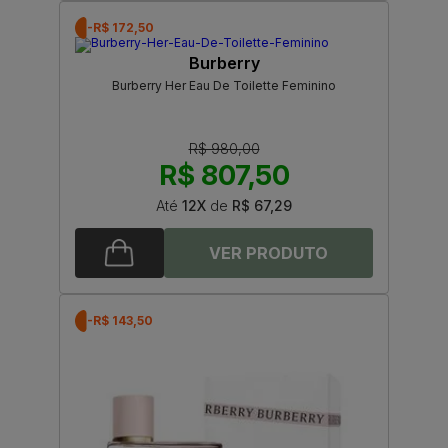
-R$ 172,50
Burberry
Burberry Her Eau De Toilette Feminino
R$ 980,00
R$ 807,50
Até
12X
de
R$ 67,29
-R$ 143,50