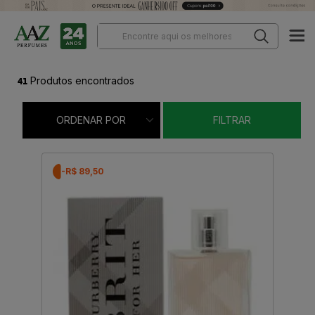
41
Produtos encontrados
ORDENAR POR
FILTRAR
-R$ 89,50