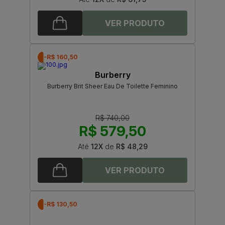
-R$ 160,50
Burberry
Burberry Brit Sheer Eau De Toilette Feminino
R$ 740,00
R$ 579,50
Até
12X
de
R$ 48,29
-R$ 130,50