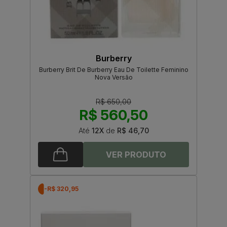
Burberry
Burberry Brit De Burberry Eau De Toilette Feminino
Nova Versão
R$ 650,00
R$ 560,50
Até
12X
de
R$ 46,70
-R$ 320,95