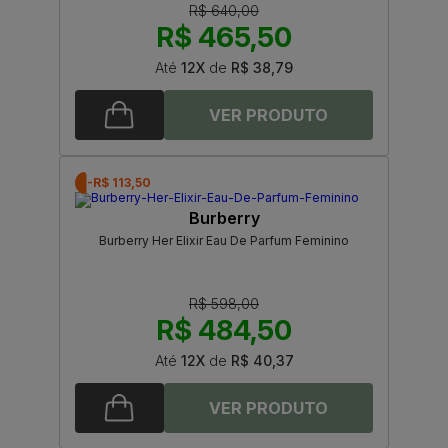
R$ 640,00
R$ 465,50
Até
12X
de
R$ 38,79
-R$ 113,50
Burberry
Burberry Her Elixir Eau De Parfum Feminino
R$ 598,00
R$ 484,50
Até
12X
de
R$ 40,37