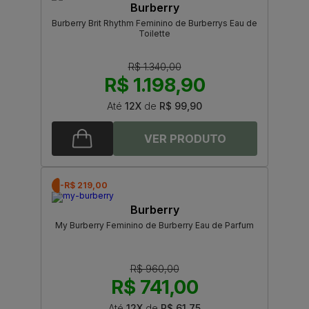
Burberry
Burberry Brit Rhythm Feminino de Burberrys Eau de
Toilette
R$ 1.340,00
R$ 1.198,90
Até
12X
de
R$ 99,90
-R$ 219,00
Burberry
My Burberry Feminino de Burberry Eau de Parfum
R$ 960,00
R$ 741,00
Até
12X
de
R$ 61,75