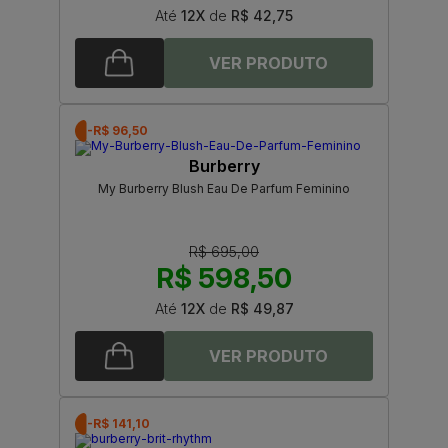
Até
12X
de
R$ 42,75
-R$ 96,50
Burberry
My Burberry Blush Eau De Parfum Feminino
R$ 695,00
R$ 598,50
Até
12X
de
R$ 49,87
-R$ 141,10