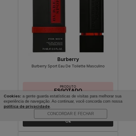
Burberry
Burberry Sport Eau De Toilette Masculino
PRODUTO
ESGOTADO
Cookies:
a gente guarda estatísticas de visitas para melhorar sua
experiência de navegação. Ao continuar, você concorda com nossa
Avise-me quando disponível:
política de privacidade
.
CONCORDAR E FECHAR
Ok