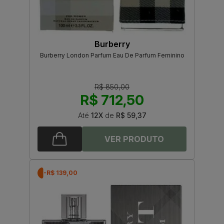
Burberry
Burberry London Parfum Eau De Parfum Feminino
R$ 850,00
R$ 712,50
Até
12X
de
R$ 59,37
-R$ 139,00