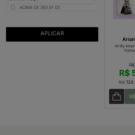
ACIMA DE 350,01 (2)
Aria
Ari By Aria
Parfu
R$
R$ 
Até
12X