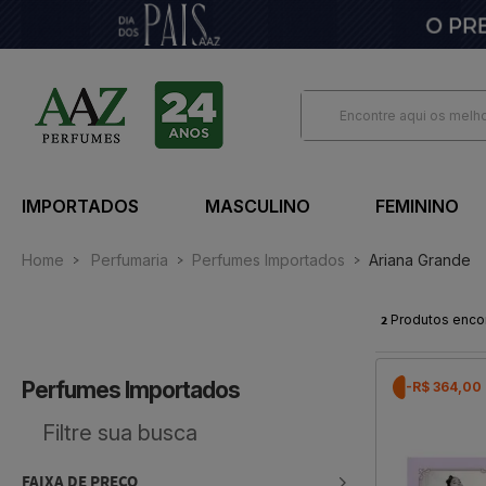
IMPORTADOS
MASCULINO
FEMININO
Home
Perfumaria
Perfumes Importados
Ariana Grande
2
Produtos enco
Perfumes Importados
-R$ 364,00
FAIXA DE PREÇO