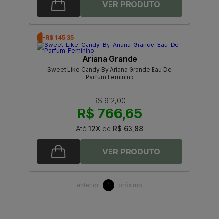
-R$ 145,35
Ariana Grande
Sweet Like Candy By Ariana Grande Eau De
Parfum Feminino
R$ 912,00
R$ 766,65
Até
12X
de
R$ 63,88
anterior
próximo
1