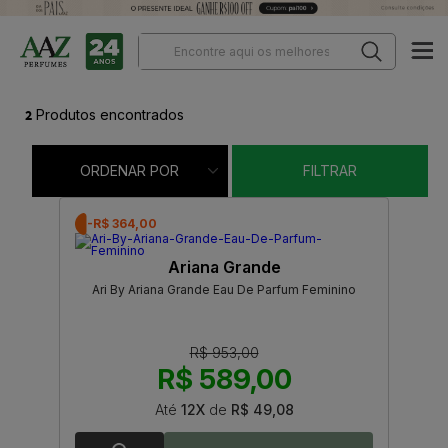
2
Produtos encontrados
ORDENAR POR
FILTRAR
-R$ 364,00
Ariana Grande
Ari By Ariana Grande Eau De Parfum Feminino
R$ 953,00
R$ 589,00
Até
12X
de
R$ 49,08