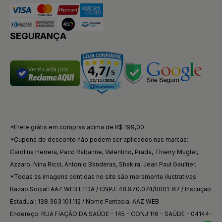
SEGURANÇA
Verificada por
*Frete grátis em compras acima de R$ 199,00.
*Cupons de desconto não podem ser aplicados nas marcas:
Carolina Herrera, Paco Rabanne, Valentino, Prada, Thierry Mugler,
Azzaro, Nina Ricci, Antonio Banderas, Shakira, Jean Paul Gaultier.
*Todas as imagens contidas no site são meramente ilustrativas.
Razão Social: AAZ WEB LTDA / CNPJ: 48.970.074/0001-87 / Inscrição
Estadual: 138.363.101.112 / Nome Fantasia: AAZ WEB
Endereço: RUA FIAÇÃO DA SAÚDE - 145 - CONJ 116 - SAÚDE - 04144-