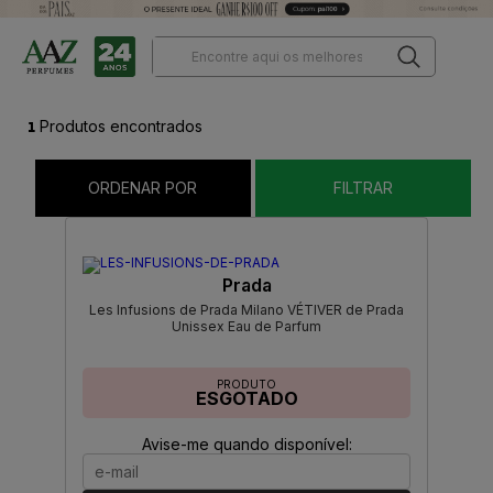
1
Produtos encontrados
ORDENAR POR
FILTRAR
Prada
Les Infusions de Prada Milano VÉTIVER de Prada
Unissex Eau de Parfum
PRODUTO
ESGOTADO
Avise-me quando disponível: