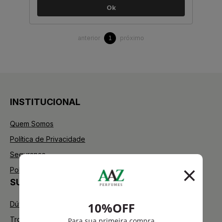
Ok
anterior
próximo
1
INSTITUCIONAL
Quem Somos
Política de Privacidade
Segurança
Política de Troca
SUPORTE
Dúvidas Frequentes
Trocas e Devoluções