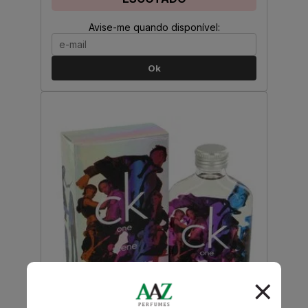
Avise-me quando disponível:
Ok