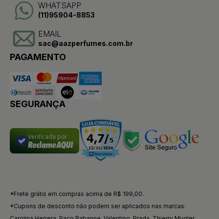
WHATSAPP
(11)95904-8853
EMAIL
sac@aazperfumes.com.br
PAGAMENTO
SEGURANÇA
Verificada por
*Frete grátis em compras acima de R$ 199,00.
*Cupons de desconto não podem ser aplicados nas marcas:
Carolina Herrera, Paco Rabanne, Valentino, Prada, Thierry Mugler,