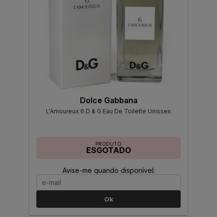
Dolce Gabbana
L'Amoureux 6 D & G Eau De Toilette Unissex
PRODUTO
ESGOTADO
Avise-me quando disponível:
Ok