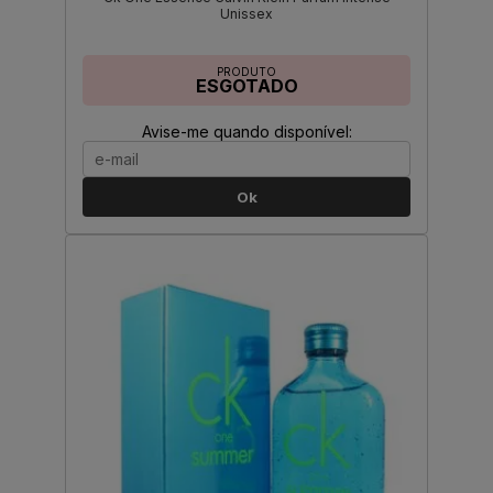
Unissex
PRODUTO
ESGOTADO
Avise-me quando disponível:
Ok