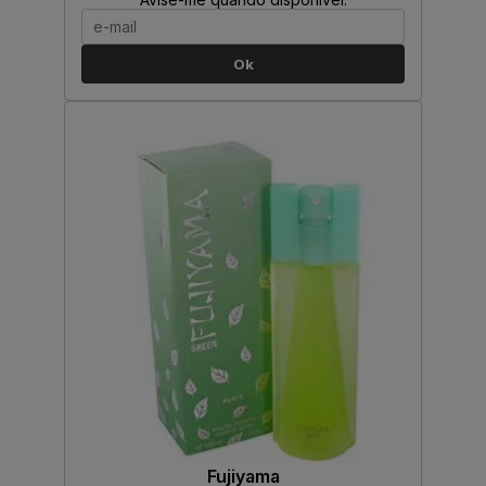
Ok
Fujiyama