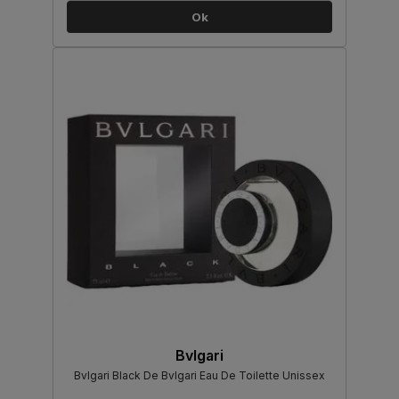
Ok
Bvlgari
Bvlgari Black De Bvlgari Eau De Toilette Unissex