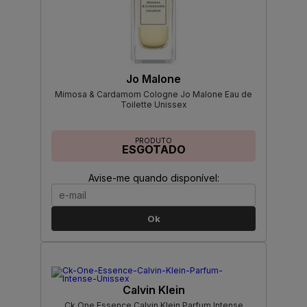
Jo Malone
Mimosa & Cardamom Cologne Jo Malone Eau de
Toilette Unissex
PRODUTO
ESGOTADO
Avise-me quando disponível:
Ok
Calvin Klein
Ck One Essence Calvin Klein Parfum Intense