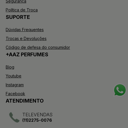
Segurança
Política de Troca
SUPORTE
Dúvidas Frequentes
Trocas e Devoluções
Código de defesa do consumidor
+AAZ PERFUMES
Blog
Youtube
Instagram
Facebook
ATENDIMENTO
TELEVENDAS
(11)2275-0076