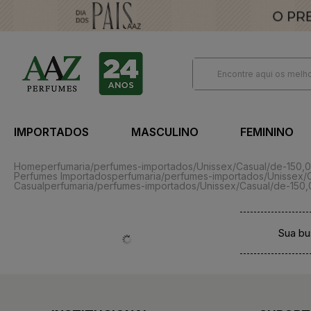
IMPORTADOS
MASCULINO
FEMININO
Home
perfumaria/perfumes-importados/Unissex/Casual/de-150,
Perfumes Importados
perfumaria/perfumes-importados/Unissex/
Casual
perfumaria/perfumes-importados/Unissex/Casual/de-150,
Sua bu