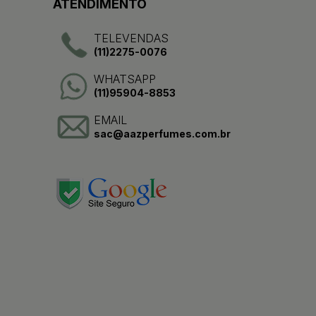
ATENDIMENTO
TELEVENDAS
(11)2275-0076
WHATSAPP
(11)95904-8853
EMAIL
sac@aazperfumes.com.br