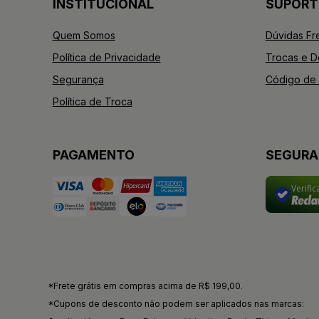
INSTITUCIONAL
SUPORT
Quem Somos
Dúvidas Fr
Política de Privacidade
Trocas e 
Segurança
Código de 
Política de Troca
PAGAMENTO
SEGUR
Verifi
*Frete grátis em compras acima de R$ 199,00.
*Cupons de desconto não podem ser aplicados nas marcas: