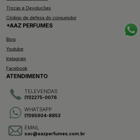
Trocas e Devoluções
Código de defesa do consumidor
+AAZ PERFUMES
Blog
Youtube
Instagram
Facebook
ATENDIMENTO
TELEVENDAS
(11)2275-0076
WHATSAPP
(11)95904-8853
EMAIL
sac@aazperfumes.com.br