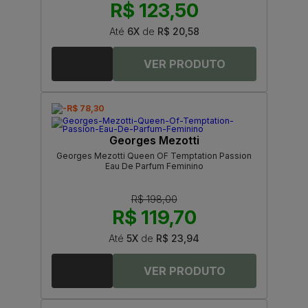
R$ 123,50
Até
6X
de
R$ 20,58
-R$ 78,30
Georges Mezotti
Georges Mezotti Queen OF Temptation Passion
Eau De Parfum Feminino
R$ 198,00
R$ 119,70
Até
5X
de
R$ 23,94