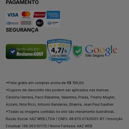
PAGAMENTO
SEGURANÇA
Verificada por
*Frete grátis em compras acima de R$ 199,00.
*Cupons de desconto não podem ser aplicados nas marcas:
Carolina Herrera, Paco Rabanne, Valentino, Prada, Thierry Mugler,
Azzaro, Nina Ricci, Antonio Banderas, Shakira, Jean Paul Gaultier.
*Todas as imagens contidas no site são meramente ilustrativas.
Razão Social: AAZ WEB LTDA / CNPJ: 48.970.074/0001-87 / Inscrição
Estadual: 138.363.101.112 / Nome Fantasia: AAZ WEB