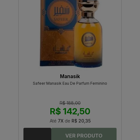
Manasik
Safeer Manasik Eau De Parfum Feminino
R$ 188,00
R$ 142,50
Até
7X
de
R$ 20,35