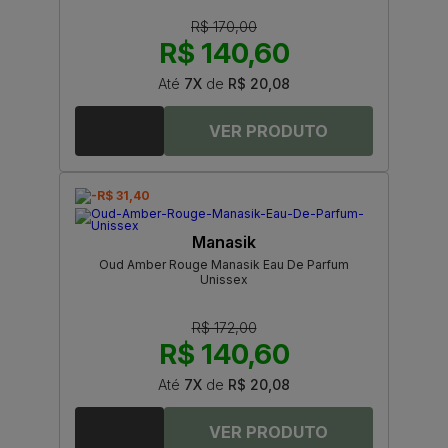
R$ 170,00
R$ 140,60
Até
7X
de
R$ 20,08
-R$ 31,40
Manasik
Oud Amber Rouge Manasik Eau De Parfum
Unissex
R$ 172,00
R$ 140,60
Até
7X
de
R$ 20,08