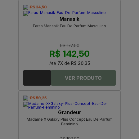
-R$ 34,50
Manasik
Faras Manasik Eau De Parfum Masculino
R$ 177,00
R$ 142,50
Até
7X
de
R$ 20,35
-R$ 59,25
Grandeur
Madame X Galaxy Plus Concept Eau De Parfum
Feminino
R$ 197,00