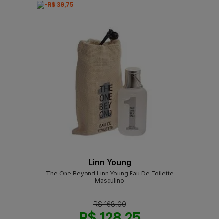
-R$ 39,75
Linn Young
The One Beyond Linn Young Eau De Toilette
Masculino
R$ 168,00
R$ 128,25