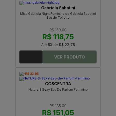
Gabriela Sabatini
Miss Gabriela Night Feminino de Gabriela Sabatini
Eau de Toilette
R$ 159,00
R$ 118,75
Até
5X
de
R$ 23,75
-R$ 33,95
COSCENTRA
Nature'S Sexy Eau De Parfum Feminino
R$ 185,00
R$ 151,05