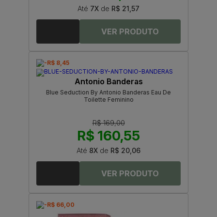
Até
7X
de
R$ 21,57
-R$ 8,45
Antonio Banderas
Blue Seduction By Antonio Banderas Eau De
Toilette Feminino
R$ 169,00
R$ 160,55
Até
8X
de
R$ 20,06
-R$ 66,00