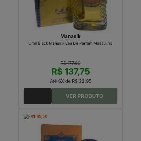
Manasik
Umri Black Manasik Eau De Parfum Masculino
R$ 177,00
R$ 137,75
Até
6X
de
R$ 22,95
-R$ 45,50