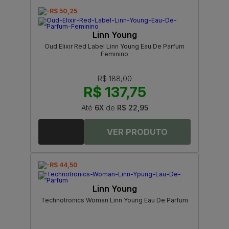
-R$ 50,25
Linn Young
Oud Elixir Red Label Linn Young Eau De Parfum
Feminino
R$ 188,00
R$ 137,75
Até
6X
de
R$ 22,95
-R$ 44,50
Linn Young
Technotronics Woman Linn Young Eau De Parfum