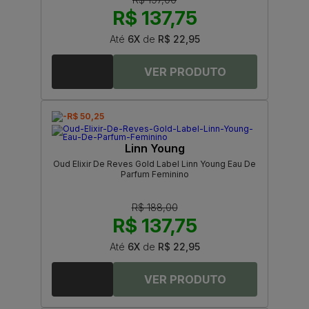
R$ 137,75
Até
6X
de
R$ 22,95
-R$ 50,25
Linn Young
Oud Elixir De Reves Gold Label Linn Young Eau De
Parfum Feminino
R$ 188,00
R$ 137,75
Até
6X
de
R$ 22,95