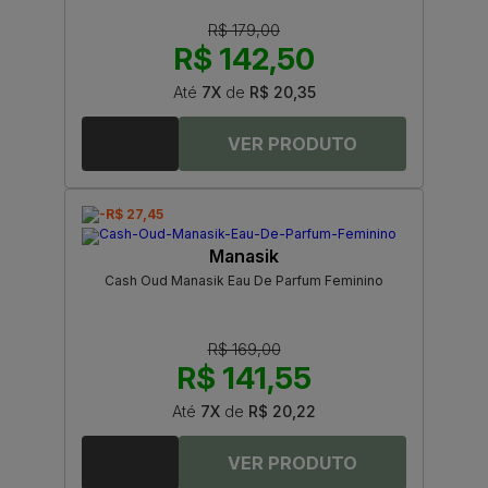
R$ 179,00
R$ 142,50
Até
7X
de
R$ 20,35
-R$ 27,45
Manasik
Cash Oud Manasik Eau De Parfum Feminino
R$ 169,00
R$ 141,55
Até
7X
de
R$ 20,22