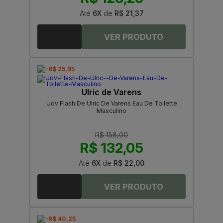
Até
6X
de
R$ 21,37
-R$ 25,95
Ulric de Varens
Udv Flash De Ulric De Varens Eau De Toilette
Masculino
R$ 158,00
R$ 132,05
Até
6X
de
R$ 22,00
-R$ 40,25