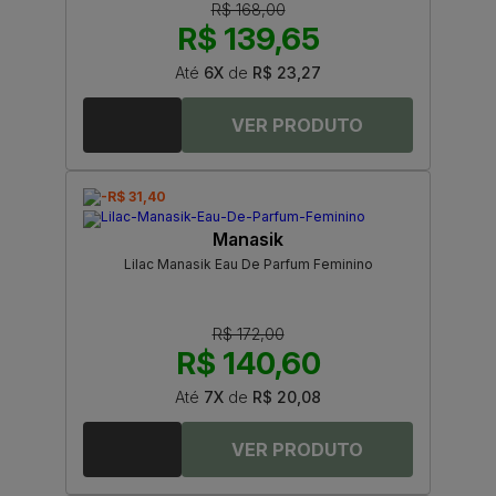
R$ 168,00
R$ 139,65
Até
6X
de
R$ 23,27
-R$ 31,40
Manasik
Lilac Manasik Eau De Parfum Feminino
R$ 172,00
R$ 140,60
Até
7X
de
R$ 20,08