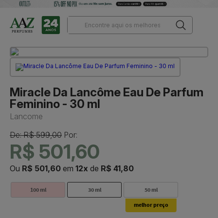
Miracle Da Lancôme Eau De Parfum
Feminino - 30 ml
Lancome
De: R$ 599,00
Por:
R$ 501,60
Ou
R$ 501,60
em
12x
de
R$ 41,80
100 ml
30 ml
50 ml