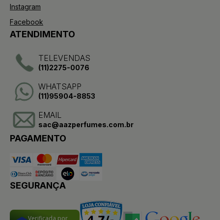
Instagram
Facebook
ATENDIMENTO
TELEVENDAS
(11)2275-0076
WHATSAPP
(11)95904-8853
EMAIL
sac@aazperfumes.com.br
PAGAMENTO
SEGURANÇA
Verificada por