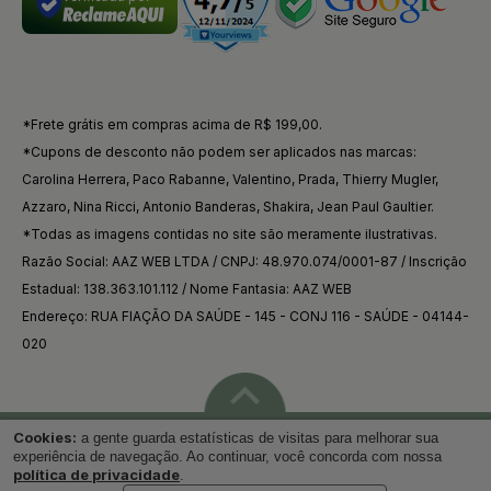
*Frete grátis em compras acima de R$ 199,00.
*Cupons de desconto não podem ser aplicados nas marcas:
Carolina Herrera, Paco Rabanne, Valentino, Prada, Thierry Mugler,
Azzaro, Nina Ricci, Antonio Banderas, Shakira, Jean Paul Gaultier.
*Todas as imagens contidas no site são meramente ilustrativas.
Razão Social: AAZ WEB LTDA / CNPJ: 48.970.074/0001-87 / Inscrição
Estadual: 138.363.101.112 / Nome Fantasia: AAZ WEB
Endereço: RUA FIAÇÃO DA SAÚDE - 145 - CONJ 116 - SAÚDE - 04144-
020
Cookies:
a gente guarda estatísticas de visitas para melhorar sua
Voltar ao topo
experiência de navegação. Ao continuar, você concorda com nossa
política de privacidade
.