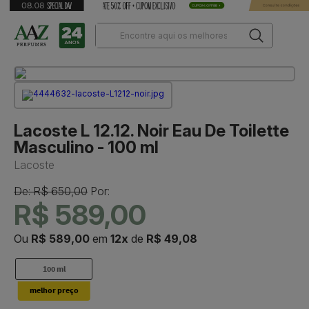
Lacoste L 12.12. Noir Eau De Toilette
Masculino - 100 ml
Lacoste
De: R$ 650,00
Por:
R$ 589,00
Ou
R$ 589,00
em
12x
de
R$ 49,08
100 ml