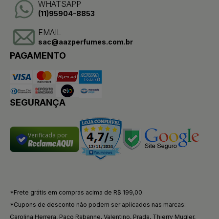
WHATSAPP
(11)95904-8853
EMAIL
sac@aazperfumes.com.br
PAGAMENTO
SEGURANÇA
Verificada por
*Frete grátis em compras acima de R$ 199,00.
*Cupons de desconto não podem ser aplicados nas marcas:
Carolina Herrera, Paco Rabanne, Valentino, Prada, Thierry Mugler,