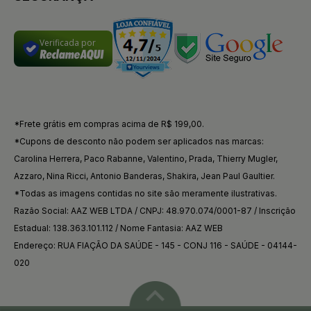
Verificada por
*Frete grátis em compras acima de R$ 199,00.
*Cupons de desconto não podem ser aplicados nas marcas:
Carolina Herrera, Paco Rabanne, Valentino, Prada, Thierry Mugler,
Azzaro, Nina Ricci, Antonio Banderas, Shakira, Jean Paul Gaultier.
*Todas as imagens contidas no site são meramente ilustrativas.
Razão Social: AAZ WEB LTDA / CNPJ: 48.970.074/0001-87 / Inscrição
Estadual: 138.363.101.112 / Nome Fantasia: AAZ WEB
Endereço: RUA FIAÇÃO DA SAÚDE - 145 - CONJ 116 - SAÚDE - 04144-
020