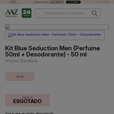
Kit Blue Seduction Men (Perfume
50ml + Desodorante) - 50 ml
Antonio Banderas
50 ml
PRODUTO
ESGOTADO
Avise-me quando disponível: