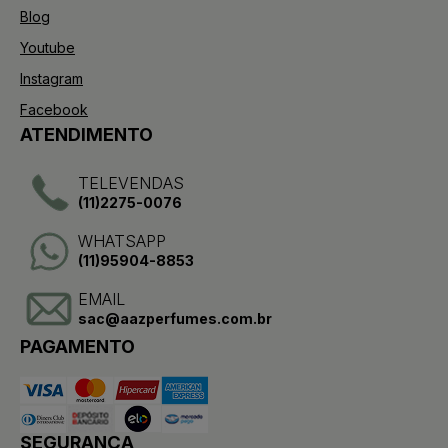
Blog
Youtube
Instagram
Facebook
ATENDIMENTO
TELEVENDAS
(11)2275-0076
WHATSAPP
(11)95904-8853
EMAIL
sac@aazperfumes.com.br
PAGAMENTO
SEGURANÇA