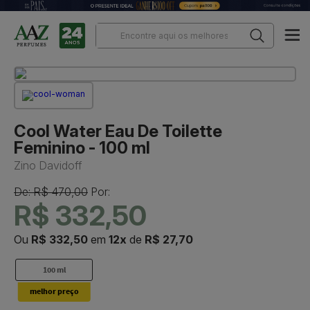
Cool Water Eau De Toilette
Feminino - 100 ml
Zino Davidoff
De: R$ 470,00
Por:
R$ 332,50
Ou
R$ 332,50
em
12x
de
R$ 27,70
100 ml