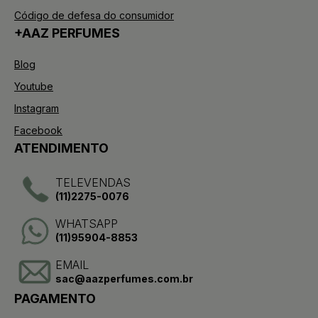
Código de defesa do consumidor
+AAZ PERFUMES
Blog
Youtube
Instagram
Facebook
ATENDIMENTO
TELEVENDAS
(11)2275-0076
WHATSAPP
(11)95904-8853
EMAIL
sac@aazperfumes.com.br
PAGAMENTO