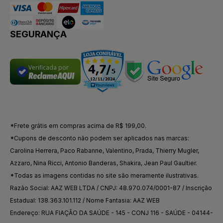
SEGURANÇA
Verificada por
*Frete grátis em compras acima de R$ 199,00.
*Cupons de desconto não podem ser aplicados nas marcas:
Carolina Herrera, Paco Rabanne, Valentino, Prada, Thierry Mugler,
Azzaro, Nina Ricci, Antonio Banderas, Shakira, Jean Paul Gaultier.
*Todas as imagens contidas no site são meramente ilustrativas.
Razão Social: AAZ WEB LTDA / CNPJ: 48.970.074/0001-87 / Inscrição
Estadual: 138.363.101.112 / Nome Fantasia: AAZ WEB
Endereço: RUA FIAÇÃO DA SAÚDE - 145 - CONJ 116 - SAÚDE - 04144-