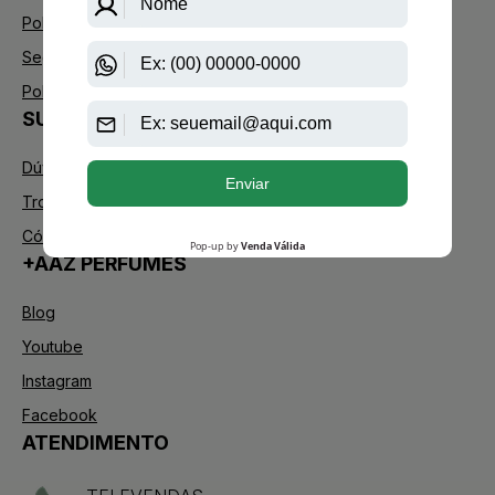
Política de Privacidade
Segurança
Política de Troca
SUPORTE
Dúvidas Frequentes
Trocas e Devoluções
Código de defesa do consumidor
+AAZ PERFUMES
Blog
Youtube
Instagram
Facebook
ATENDIMENTO