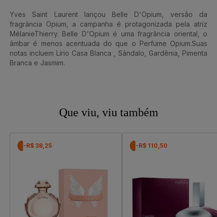
Yves Saint Laurent lançou Belle D'Opium, versão da
fragrância Opium, a campanha é protagonizada pela atriz
MélanieThierry. Belle D'Opium é uma fragrância oriental, o
âmbar é menos acentuada do que o Perfume Opium.Suas
notas incluem Lírio Casa Blanca , Sândalo, Gardênia, Pimenta
Branca e Jasmim.
Que viu, viu também
-R$ 38,25
-R$ 110,50