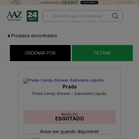
6
Produtos encontrados
ORDENAR POR
FILTRAR
Prada
Prada Candy Shower - Sabonete Líquido
PRODUTO
ESGOTADO
Avise-me quando disponível: