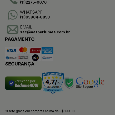
(11)2275-0076
WHATSAPP
(11)95904-8853
EMAIL
sac@aazperfumes.com.br
PAGAMENTO
SEGURANÇA
Verificada por
*Frete grátis em compras acima de R$ 199,00.