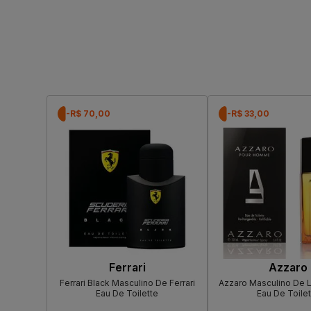
-R$ 70,00
-R$ 33,00
Ferrari
Azzaro
Ferrari Black Masculino De Ferrari
Azzaro Masculino De L
Eau De Toilette
Eau De Toilet