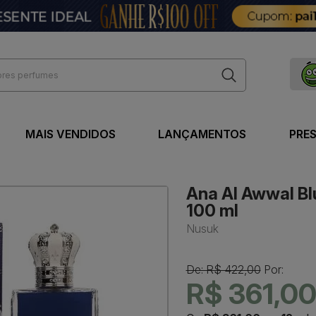
MAIS VENDIDOS
LANÇAMENTOS
PRE
Ana Al Awwal Bl
100 ml
Nusuk
De: R$ 422,00
Por:
R$ 361,0