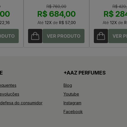
0
R$ 760,00
R$ 420
,00
R$ 684,00
R$ 28
22,16
Até
12X
de
R$ 57,00
Até
12X
de
R
E
+AAZ PERFUMES
equentes
Blog
Devoluções
Youtube
defesa do consumidor
Instagram
Facebook