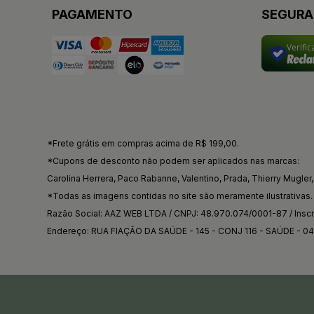
PAGAMENTO
SEGUR
Verifi
*Frete grátis em compras acima de R$ 199,00.
*Cupons de desconto não podem ser aplicados nas marcas:
Carolina Herrera, Paco Rabanne, Valentino, Prada, Thierry Mugler, 
*Todas as imagens contidas no site são meramente ilustrativas.
Razão Social: AAZ WEB LTDA / CNPJ: 48.970.074/0001-87 / Inscri
Endereço: RUA FIAÇÃO DA SAÚDE - 145 - CONJ 116 - SAÚDE - 0