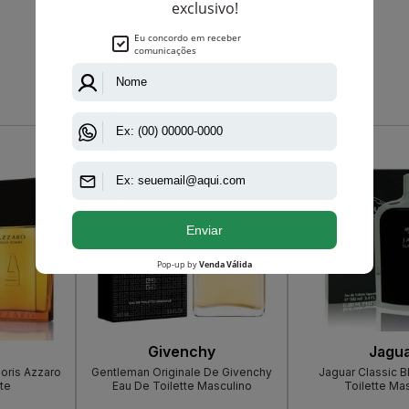
Que viu, viu também
-R$ 76,00
-R$ 135,95
Givenchy
Jagu
oris Azzaro
Gentleman Originale De Givenchy
Jaguar Classic B
te
Eau De Toilette Masculino
Toilette Ma