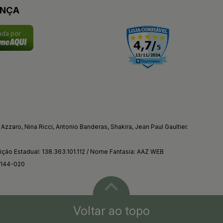
ANÇA
cada por
Azzaro, Nina Ricci, Antonio Banderas, Shakira, Jean Paul Gaultier.
ção Estadual: 138.363.101.112 / Nome Fantasia: AAZ WEB
4144-020
Voltar ao topo