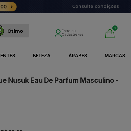
0
Entre ou
Cadastre-se
SENTES
BELEZA
ÁRABES
MARCAS
ue Nusuk Eau De Parfum Masculino -
0