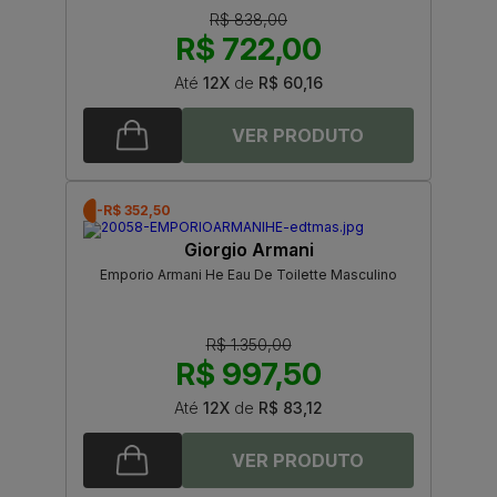
R$ 838,00
R$ 722,00
Até
12X
de
R$ 60,16
-R$ 352,50
Giorgio Armani
Emporio Armani He Eau De Toilette Masculino
R$ 1.350,00
R$ 997,50
Até
12X
de
R$ 83,12