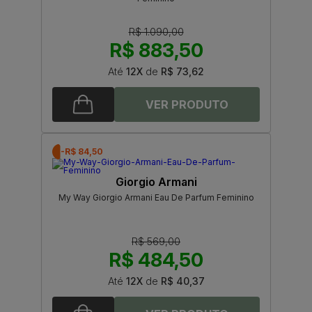
R$ 1.090,00
R$ 883,50
Até
12X
de
R$ 73,62
-R$ 84,50
Giorgio Armani
My Way Giorgio Armani Eau De Parfum Feminino
R$ 569,00
R$ 484,50
Até
12X
de
R$ 40,37