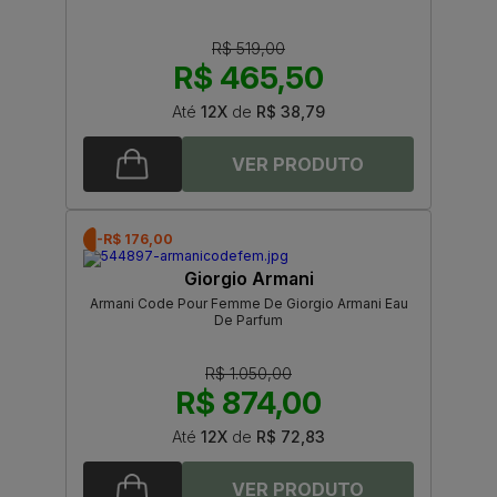
R$ 519,00
R$ 465,50
Até
12X
de
R$ 38,79
-R$ 176,00
Giorgio Armani
Armani Code Pour Femme De Giorgio Armani Eau
De Parfum
R$ 1.050,00
R$ 874,00
Até
12X
de
R$ 72,83