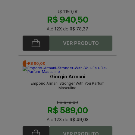
R$ 1.150,00
R$ 940,50
Até
12X
de
R$ 78,37
-R$ 90,00
Giorgio Armani
Empório Armani Stronger With You Parfum
Masculino
R$ 679,00
R$ 589,00
Até
12X
de
R$ 49,08