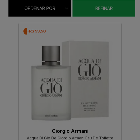
ORDENAR POR
REFINAR
-R$ 59,50
Giorgio Armani
Acqua Di Gio De Giorgio Armani Eau De Toilette