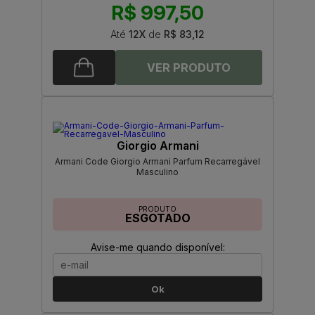
R$ 997,50
Até
12X
de
R$ 83,12
Giorgio Armani
Armani Code Giorgio Armani Parfum Recarregável
Masculino
PRODUTO
ESGOTADO
Avise-me quando disponível:
Ok