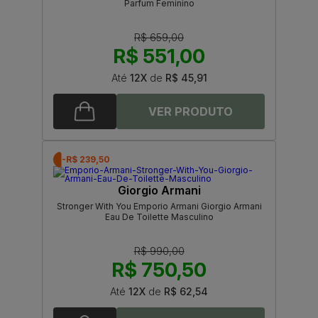
Parfum Feminino
R$ 659,00
R$ 551,00
Até
12X
de
R$ 45,91
-R$ 239,50
Giorgio Armani
Stronger With You Emporio Armani Giorgio Armani
Eau De Toilette Masculino
R$ 990,00
R$ 750,50
Até
12X
de
R$ 62,54