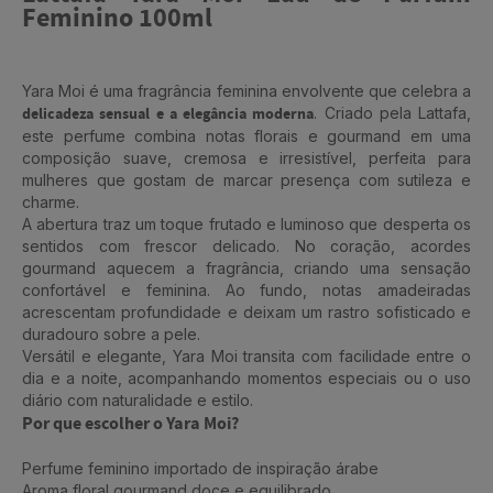
Feminino 100ml
Yara Moi é uma fragrância feminina envolvente que celebra a
delicadeza sensual e a elegância moderna
. Criado pela Lattafa,
este perfume combina notas florais e gourmand em uma
composição suave, cremosa e irresistível, perfeita para
mulheres que gostam de marcar presença com sutileza e
charme.
A abertura traz um toque frutado e luminoso que desperta os
sentidos com frescor delicado. No coração, acordes
gourmand aquecem a fragrância, criando uma sensação
confortável e feminina. Ao fundo, notas amadeiradas
acrescentam profundidade e deixam um rastro sofisticado e
duradouro sobre a pele.
Versátil e elegante, Yara Moi transita com facilidade entre o
dia e a noite, acompanhando momentos especiais ou o uso
diário com naturalidade e estilo.
Por que escolher o Yara Moi?
Perfume feminino importado de inspiração árabe
Aroma floral gourmand doce e equilibrado