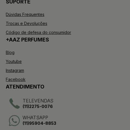
SUPORTE
Dúvidas Frequentes
Trocas e Devoluções
Código de defesa do consumidor
+AAZ PERFUMES
Blog
Youtube
Instagram
Facebook
ATENDIMENTO
TELEVENDAS
(11)2275-0076
WHATSAPP
(11)95904-8853