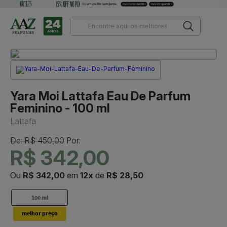
Yara Moi Lattafa Eau De Parfum
Feminino - 100 ml
Lattafa
De: R$ 450,00
Por:
R$ 342,00
Ou
R$ 342,00
em
12x
de
R$ 28,50
100 ml