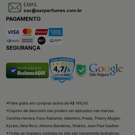
EMAIL
sac@aazperfumes.com.br
PAGAMENTO
SEGURANÇA
Verificada por
*Frete grátis em compras acima de R$ 199,00.
*Cupons de desconto não podem ser aplicados nas marcas:
Carolina Herrera, Paco Rabanne, Valentino, Prada, Thierry Mugler,
Azzaro, Nina Ricci, Antonio Banderas, Shakira, Jean Paul Gaultier.
*Todas as imagens contidas no site são meramente ilustrativas.