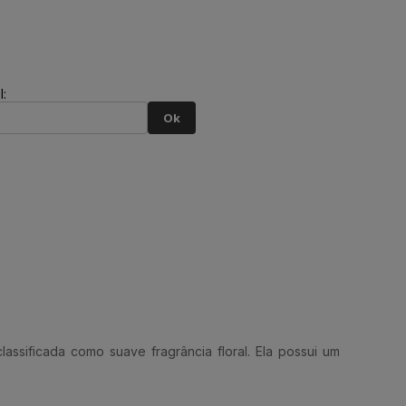
:
Ok
ssificada como suave fragrância floral. Ela possui um