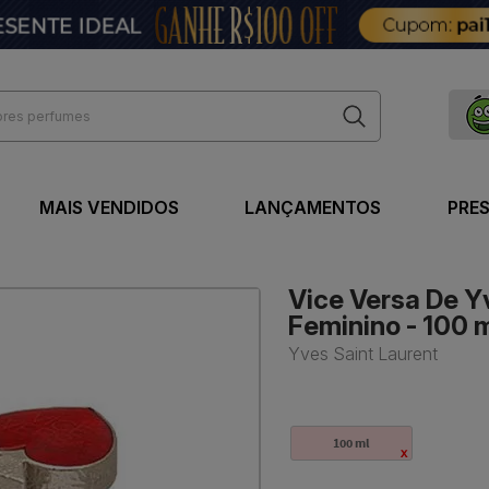
MAIS VENDIDOS
LANÇAMENTOS
PRE
Vice Versa De Yv
Feminino - 100 
Yves Saint Laurent
100 ml