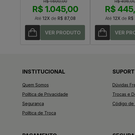
R$ 1.600,00
R$ 498,0
R$ 1.045,00
R$ 445
Até
12X
de
R$ 87,08
Até
12X
de
R$ 
INSTITUCIONAL
SUPORT
Quem Somos
Dúvidas Fr
Política de Privacidade
Trocas e 
Segurança
Código de 
Política de Troca