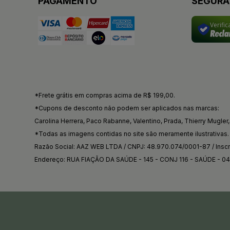
PAGAMENTO
SEGUR
Verifi
*Frete grátis em compras acima de R$ 199,00.
*Cupons de desconto não podem ser aplicados nas marcas:
Carolina Herrera, Paco Rabanne, Valentino, Prada, Thierry Mugler, 
*Todas as imagens contidas no site são meramente ilustrativas.
Razão Social: AAZ WEB LTDA / CNPJ: 48.970.074/0001-87 / Inscri
Endereço: RUA FIAÇÃO DA SAÚDE - 145 - CONJ 116 - SAÚDE - 0