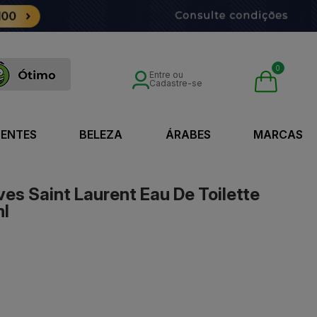
0
Entre ou
Cadastre-se
SENTES
BELEZA
ÁRABES
MARCAS
es Saint Laurent Eau De Toilette
ml