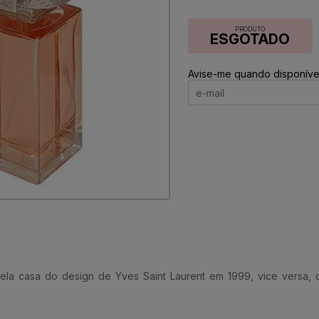
PRODUTO
ESGOTADO
Avise-me quando disponível
la casa do design de Yves Saint Laurent em 1999, vice versa, cla