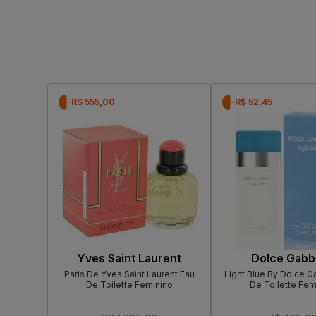
-R$ 555,00
-R$ 52,45
Yves Saint Laurent
Dolce Gabb
Paris De Yves Saint Laurent Eau
Light Blue By Dolce 
De Toilette Feminino
De Toilette Fem