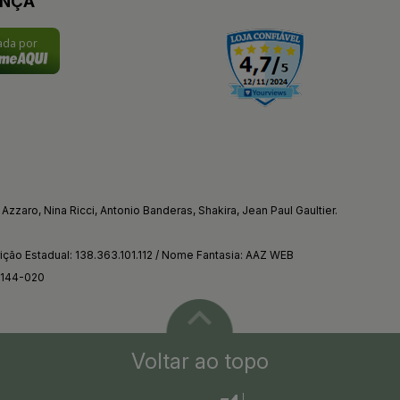
ANÇA
cada por
Azzaro, Nina Ricci, Antonio Banderas, Shakira, Jean Paul Gaultier.
ção Estadual: 138.363.101.112 / Nome Fantasia: AAZ WEB
4144-020
Voltar ao topo