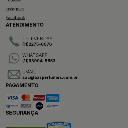
Instagram
Facebook
ATENDIMENTO
TELEVENDAS
(11)2275-0076
WHATSAPP
(11)95904-8853
EMAIL
sac@aazperfumes.com.br
PAGAMENTO
SEGURANÇA