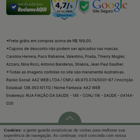
Verificada por
*Frete grátis em compras acima de R$ 199,00.
*Cupons de desconto não podem ser aplicados nas marcas:
Carolina Herrera, Paco Rabanne, Valentino, Prada, Thierry Mugler,
Azzaro, Nina Ricci, Antonio Banderas, Shakira, Jean Paul Gaultier.
*Todas as imagens contidas no site são meramente ilustrativas.
Razão Social: AAZ WEB LTDA / CNPJ: 48.970.074/0001-87 / Inscrição
Estadual: 138.363.101.112 / Nome Fantasia: AAZ WEB
Endereço: RUA FIAÇÃO DA SAÚDE - 145 - CONJ 116 - SAÚDE - 04144-
020
Cookies:
a gente guarda estatísticas de visitas para melhorar sua
Voltar ao topo
experiência de navegação. Ao continuar, você concorda com nossa