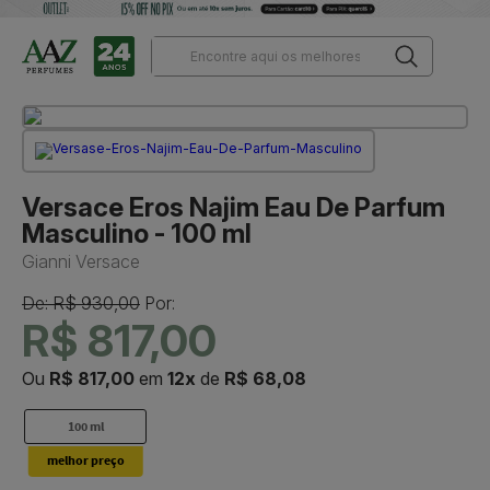
Versace Eros Najim Eau De Parfum
Masculino - 100 ml
Gianni Versace
De: R$ 930,00
Por:
R$ 817,00
Ou
R$ 817,00
em
12x
de
R$ 68,08
100 ml