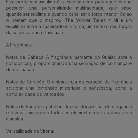
Este perfume masculino é a escolha certa para aqueles que
possuem uma personalidade multifacetada, que sabe
quando ser sublime e quando canalizar a força interior. Como
o homem que o inspirou, The Winner Takes It All é um
equilíbrio entre a suavidade e a força, um reflexo das forças
da natureza que o fascinam.
A Fragrância:
Notas de Cabeça: A fragrância marcante do Guaiac abre a
composição, proporcionando uma sensação de confiança e
determinação.
Notas de Coração: O âmbar cinza no coração da fragrância
adiciona uma dimensão misteriosa e sofisticada, como a
complexidade do vencedor.
Notas de Fundo: O patchouli traz um toque final de elegância
e leveza, amarrando todos os elementos da fragrância com
maestria.
Versatilidade na Vitória: