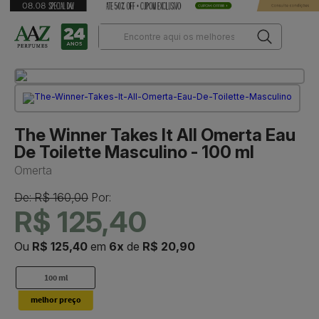
The Winner Takes It All Omerta Eau
De Toilette Masculino - 100 ml
Omerta
De: R$ 160,00
Por:
R$ 125,40
Ou
R$ 125,40
em
6x
de
R$ 20,90
100 ml