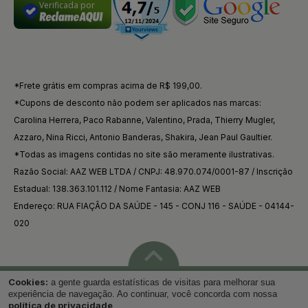
Verificada por
*Frete grátis em compras acima de R$ 199,00.
*Cupons de desconto não podem ser aplicados nas marcas:
Carolina Herrera, Paco Rabanne, Valentino, Prada, Thierry Mugler,
Azzaro, Nina Ricci, Antonio Banderas, Shakira, Jean Paul Gaultier.
*Todas as imagens contidas no site são meramente ilustrativas.
Razão Social: AAZ WEB LTDA / CNPJ: 48.970.074/0001-87 / Inscrição
Estadual: 138.363.101.112 / Nome Fantasia: AAZ WEB
Endereço: RUA FIAÇÃO DA SAÚDE - 145 - CONJ 116 - SAÚDE - 04144-
020
Cookies:
a gente guarda estatísticas de visitas para melhorar sua
Voltar ao topo
experiência de navegação. Ao continuar, você concorda com nossa
política de privacidade
.