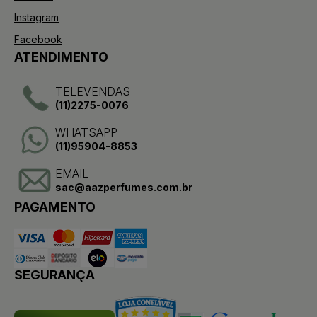
Instagram
Facebook
ATENDIMENTO
TELEVENDAS
(11)2275-0076
WHATSAPP
(11)95904-8853
EMAIL
sac@aazperfumes.com.br
PAGAMENTO
SEGURANÇA