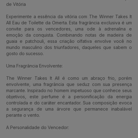
de Vitória
Experimente a essência da vitória com The Winner Takes It
All Eau de Toilette da Omerta. Esta fragrância exclusiva é um
convite para os vencedores, uma ode à adrenalina e
emoção da conquista. Combinando notas de madeira de
guaia e patchouli, essa criação olfativa envolve você no
mundo masculino dos triunfadores, daqueles que sabem o
gosto do sucesso.
Uma Fragrância Envolvente:
The Winner Takes It All é como um abraço frio, porém
envolvente, uma fragrância que seduz com sua presença
marcante. Inspirado no homem impetuoso que conhece seus
objetivos, este perfume é a personificação da energia
controlada e do caráter encantador. Sua composição evoca
a segurança de uma árvore que permanece inabalável
perante o vento.
A Personalidade do Vencedor: