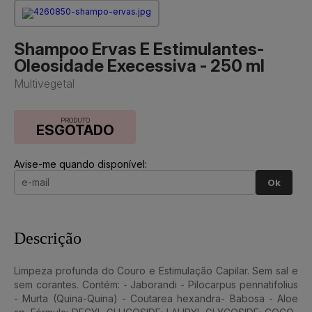
Shampoo Ervas E Estimulantes-
Oleosidade Execessiva - 250 ml
Multivegetal
PRODUTO
ESGOTADO
Avise-me quando disponível:
Ok
Descrição
Limpeza profunda do Couro e Estimulação Capilar. Sem sal e
sem corantes. Contém: - Jaborandi - Pilocarpus pennatifolius
- Murta (Quina-Quina) - Coutarea hexandra- Babosa - Aloe