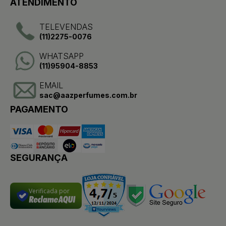
ATENDIMENTO
TELEVENDAS
(11)2275-0076
WHATSAPP
(11)95904-8853
EMAIL
sac@aazperfumes.com.br
PAGAMENTO
SEGURANÇA
Verificada por