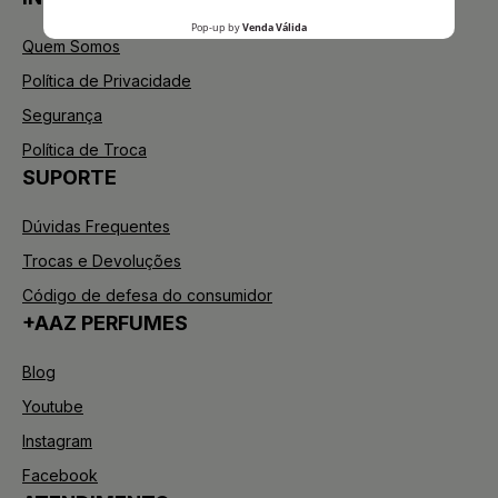
Quem Somos
Política de Privacidade
Segurança
Política de Troca
SUPORTE
Dúvidas Frequentes
Trocas e Devoluções
Código de defesa do consumidor
+AAZ PERFUMES
Blog
Youtube
Instagram
Facebook