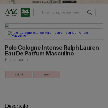
Polo Cologne Intense Ralph Lauren
Eau De Parfum Masculino
Ralph Lauren
118 ml
59 ml
Descrição