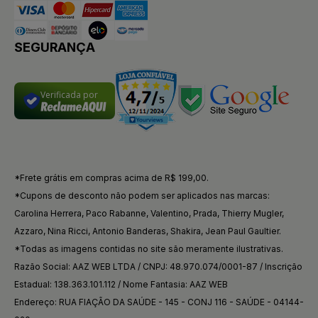
SEGURANÇA
Verificada por
*Frete grátis em compras acima de R$ 199,00.
*Cupons de desconto não podem ser aplicados nas marcas:
Carolina Herrera, Paco Rabanne, Valentino, Prada, Thierry Mugler,
Azzaro, Nina Ricci, Antonio Banderas, Shakira, Jean Paul Gaultier.
*Todas as imagens contidas no site são meramente ilustrativas.
Razão Social: AAZ WEB LTDA / CNPJ: 48.970.074/0001-87 / Inscrição
Estadual: 138.363.101.112 / Nome Fantasia: AAZ WEB
Endereço: RUA FIAÇÃO DA SAÚDE - 145 - CONJ 116 - SAÚDE - 04144-