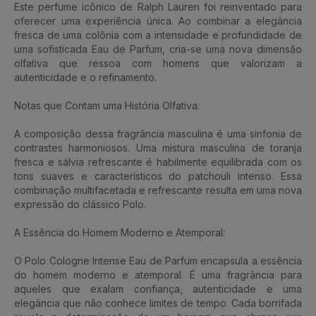
Este perfume icônico de Ralph Lauren foi reinventado para
oferecer uma experiência única. Ao combinar a elegância
fresca de uma colônia com a intensidade e profundidade de
uma sofisticada Eau de Parfum, cria-se uma nova dimensão
olfativa que ressoa com homens que valorizam a
autenticidade e o refinamento.
Notas que Contam uma História Olfativa:
A composição dessa fragrância masculina é uma sinfonia de
contrastes harmoniosos. Uma mistura masculina de toranja
fresca e sálvia refrescante é habilmente equilibrada com os
tons suaves e característicos do patchouli intenso. Essa
combinação multifacetada e refrescante resulta em uma nova
expressão do clássico Polo.
A Essência do Homem Moderno e Atemporal:
O Polo Cologne Intense Eau de Parfum encapsula a essência
do homem moderno e atemporal. É uma fragrância para
aqueles que exalam confiança, autenticidade e uma
elegância que não conhece limites de tempo. Cada borrifada