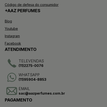
Código de defesa do consumidor
+AAZ PERFUMES
Blog
Youtube
Instagram
Facebook
ATENDIMENTO
TELEVENDAS
(11)2275-0076
WHATSAPP
(11)95904-8853
EMAIL
sac@aazperfumes.com.br
PAGAMENTO