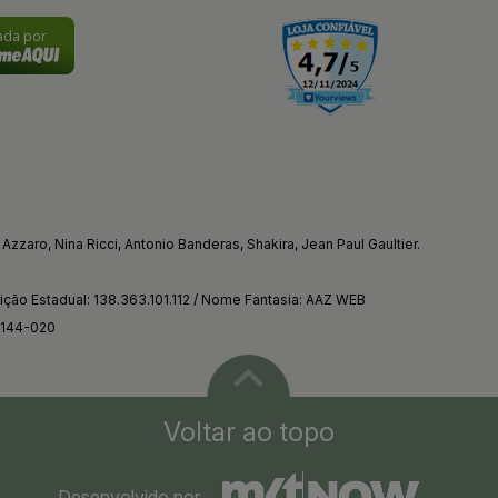
cada por
Azzaro, Nina Ricci, Antonio Banderas, Shakira, Jean Paul Gaultier.
ção Estadual: 138.363.101.112 / Nome Fantasia: AAZ WEB
4144-020
Voltar ao topo
Desenvolvido por