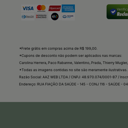
Verifi
*Frete grátis em compras acima de R$ 199,00.
*Cupons de desconto não podem ser aplicados nas marcas:
Carolina Herrera, Paco Rabanne, Valentino, Prada, Thierry Mugler, 
*Todas as imagens contidas no site são meramente ilustrativas.
Razão Social: AAZ WEB LTDA / CNPJ: 48.970.074/0001-87 / Inscri
Endereço: RUA FIAÇÃO DA SAÚDE - 145 - CONJ 116 - SAÚDE - 0