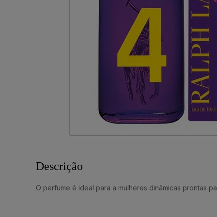
Descrição
O perfume é ideal para a mulheres dinâmicas prontas par