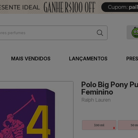
MAIS VENDIDOS
LANÇAMENTOS
PRE
Polo Big Pony Pu
Feminino
Ralph Lauren
100 ml
50 m