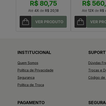
R$ 80,75
R$ 560
Até
4X
de
R$ 20,18
Até
12X
de
R$ 
INSTITUCIONAL
SUPORT
Quem Somos
Dúvidas Fr
Política de Privacidade
Trocas e 
Segurança
Código de 
Política de Troca
PAGAMENTO
SEGUR