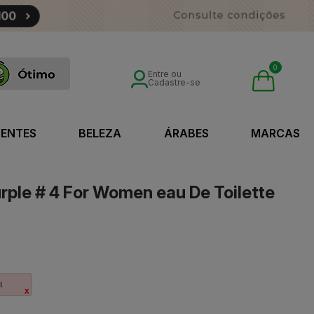
0
Entre ou
Cadastre-se
SENTES
BELEZA
ÁRABES
MARCAS
rple # 4 For Women eau De Toilette
l