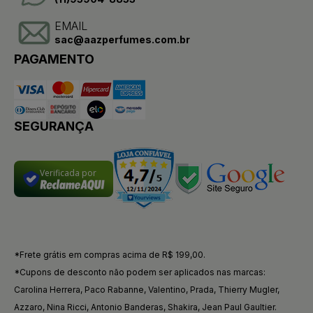
EMAIL
sac@aazperfumes.com.br
PAGAMENTO
SEGURANÇA
Verificada por
*Frete grátis em compras acima de R$ 199,00.
*Cupons de desconto não podem ser aplicados nas marcas:
Carolina Herrera, Paco Rabanne, Valentino, Prada, Thierry Mugler,
Azzaro, Nina Ricci, Antonio Banderas, Shakira, Jean Paul Gaultier.