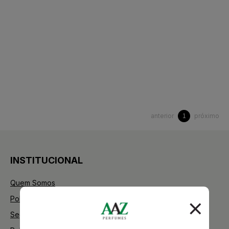
anterior
próximo
1
INSTITUCIONAL
Quem Somos
Política de Privacidade
Segurança