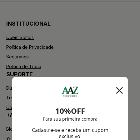
INSTITUCIONAL
Quem Somos
Política de Privacidade
Segurança
Política de Troca
SUPORTE
Dúvidas Frequentes
Trocas e Devoluções
Código de defesa do consumidor
+AAZ PERFUMES
Blog
Youtube