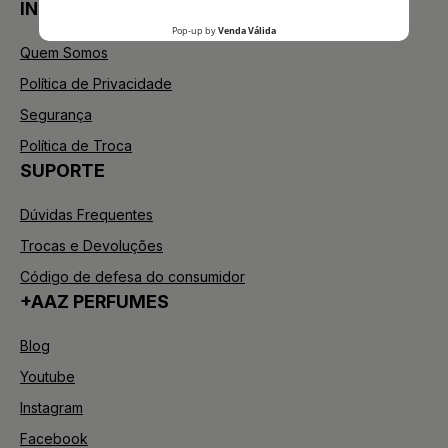
INSTITUCIONAL
Quem Somos
Política de Privacidade
Segurança
Política de Troca
SUPORTE
Dúvidas Frequentes
Trocas e Devoluções
Código de defesa do consumidor
+AAZ PERFUMES
Blog
Youtube
Instagram
Facebook