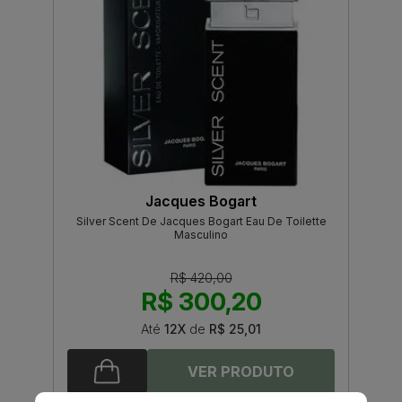
Jacques Bogart
Silver Scent De Jacques Bogart Eau De Toilette
Masculino
R$ 420,00
R$ 300,20
Até
12X
de
R$ 25,01