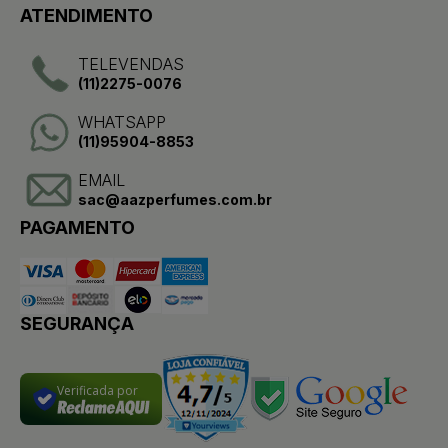
ATENDIMENTO
TELEVENDAS
(11)2275-0076
WHATSAPP
(11)95904-8853
EMAIL
sac@aazperfumes.com.br
PAGAMENTO
SEGURANÇA
Verificada por