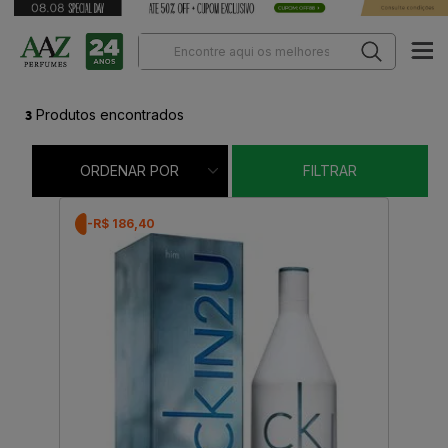
3
Produtos encontrados
ORDENAR POR
FILTRAR
-R$ 186,40