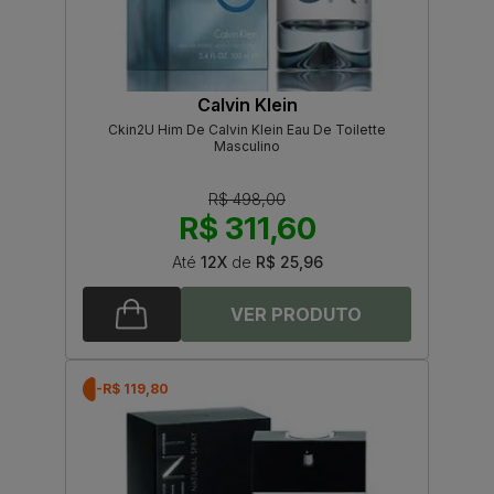
Calvin Klein
Ckin2U Him De Calvin Klein Eau De Toilette
Masculino
R$ 498,00
R$ 311,60
Até
12X
de
R$ 25,96
-R$ 119,80