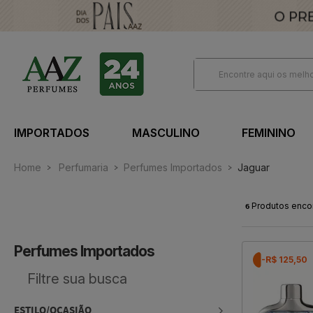
IMPORTADOS
MASCULINO
FEMININO
Home
Perfumaria
Perfumes Importados
Jaguar
6
Produtos enco
Perfumes Importados
-R$ 125,50
ESTILO/OCASIÃO