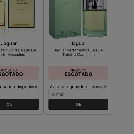
Jaguar
Jaguar
assic Gold De Eau De
Jaguar Performance Eau De
ette Masculino
Toilette Masculino
PRODUTO
PRODUTO
SGOTADO
ESGOTADO
quando disponível:
Avise-me quando disponível:
Ok
Ok