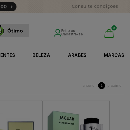
0
Entre ou
Cadastre-se
SENTES
BELEZA
ÁRABES
MARCAS
anterior
próximo
1