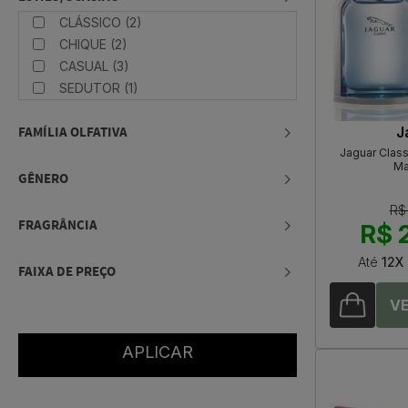
CLÁSSICO (2)
CHIQUE (2)
CASUAL (3)
SEDUTOR (1)
FAMÍLIA OLFATIVA
J
Jaguar Class
Ma
GÊNERO
R$
FRAGRÂNCIA
R$ 
Até
12X
FAIXA DE PREÇO