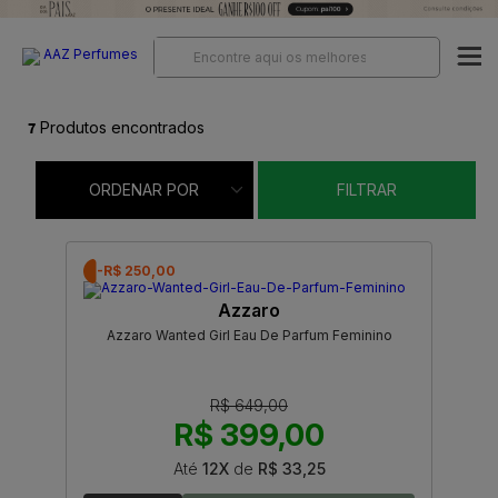
7
Produtos encontrados
ORDENAR POR
FILTRAR
-R$ 250,00
Azzaro
Azzaro Wanted Girl Eau De Parfum Feminino
R$ 649,00
R$ 399,00
Até
12X
de
R$ 33,25