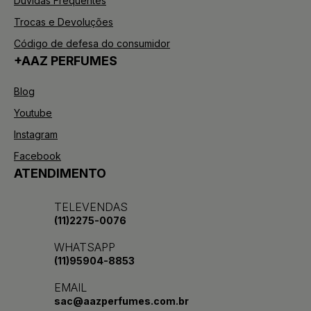
Dúvidas Frequentes
Trocas e Devoluções
Código de defesa do consumidor
+AAZ PERFUMES
Blog
Youtube
Instagram
Facebook
ATENDIMENTO
TELEVENDAS
(11)2275-0076
WHATSAPP
(11)95904-8853
EMAIL
sac@aazperfumes.com.br