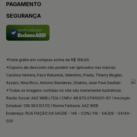
PAGAMENTO
SEGURANÇA
Verificada por
*Frete grátis em compras acima de R$ 199,00.
*Cupons de desconto não podem ser aplicados nas marcas:
Carolina Herrera, Paco Rabanne, Valentino, Prada, Thierry Mugler,
Azzaro, Nina Ricci, Antonio Banderas, Shakira, Jean Paul Gaultier.
*Todas as imagens contidas no site são meramente ilustrativas.
Razão Social: AAZ WEB LTDA / CNPJ: 48.970.074/0001-87 / Inscrição
Estadual: 138.363.101.112 / Nome Fantasia: AAZ WEB
Endereço: RUA FIAÇÃO DA SAÚDE - 145 - CONJ 116 - SAÚDE - 04144-
020