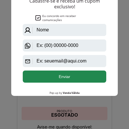
Azzaro Club Women de Azzaro Eau de Toilette
PRODUTO
ESGOTADO
Avise-me quando disponível:
Ok
Azzaro
Azzaro Pour Elle de Azzaro Eau de Parfum
PRODUTO
ESGOTADO
Avise-me quando disponível: