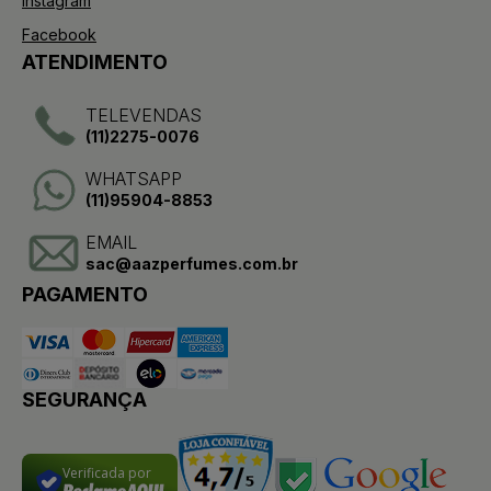
Instagram
Facebook
ATENDIMENTO
TELEVENDAS
(11)2275-0076
WHATSAPP
(11)95904-8853
EMAIL
sac@aazperfumes.com.br
PAGAMENTO
SEGURANÇA
Verificada por