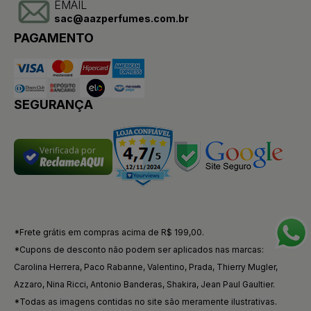
EMAIL
sac@aazperfumes.com.br
PAGAMENTO
SEGURANÇA
Verificada por
*Frete grátis em compras acima de R$ 199,00.
*Cupons de desconto não podem ser aplicados nas marcas:
Carolina Herrera, Paco Rabanne, Valentino, Prada, Thierry Mugler,
Azzaro, Nina Ricci, Antonio Banderas, Shakira, Jean Paul Gaultier.
*Todas as imagens contidas no site são meramente ilustrativas.