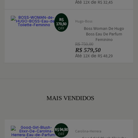
Até
de
12X
R$ 32,45
R$
Hugo-Boss
170,50
Boss Woman De Hugo
OFF
Boss Eau De Parfum
Feminino
R$ 750,00
R$ 579,50
Até
de
12X
R$ 48,29
MAIS VENDIDOS
R$ 94,90
Carolina-Herrera
OFF