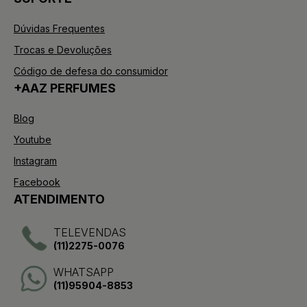
Dúvidas Frequentes
Trocas e Devoluções
Código de defesa do consumidor
+AAZ PERFUMES
Blog
Youtube
Instagram
Facebook
ATENDIMENTO
TELEVENDAS
(11)2275-0076
WHATSAPP
(11)95904-8853