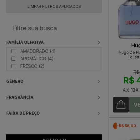
LIMPAR FILTROS APLICADOS
FAMÍLIA OLFATIVA
Hug
AMADEIRADO (4)
Hugo De H
Toilet
AROMÁTICO (4)
FRESCO (2)
R$
R$ 
GÊNERO
Até
12X
FRAGRÂNCIA
FAIXA DE PREÇO
-R$ 56,00