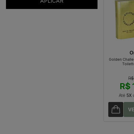
O
Golden Chall
Toilet
R$
R$ 
Até
5X