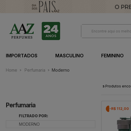
IMPORTADOS
MASCULINO
FEMININO
Home
Perfumaria
Moderno
5
Produtos enco
Perfumaria
-R$ 112,00
FILTRADO POR:
MODERNO