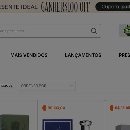
MAIS VENDIDOS
LANÇAMENTOS
PRE
ntrados
ORDENAR POR
-R$ 133,00
-R$ 35,95