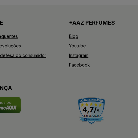
E
+AAZ PERFUMES
equentes
Blog
Devoluções
Youtube
defesa do consumidor
Instagram
Facebook
ANÇA
cada por