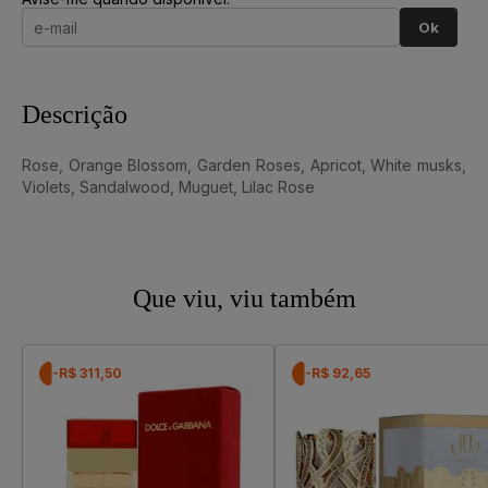
Ok
Descrição
Rose, Orange Blossom, Garden Roses, Apricot, White musks,
Violets, Sandalwood, Muguet, Lilac Rose
Que viu, viu também
-R$ 311,50
-R$ 92,65