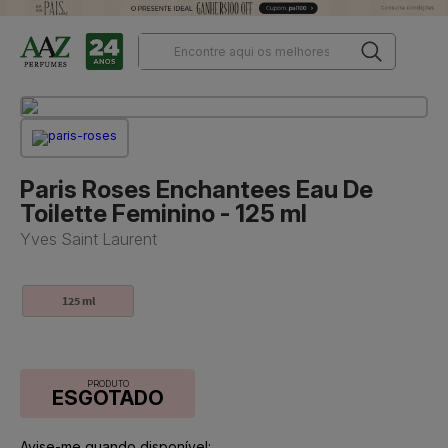
Paris Roses Enchantees Eau De
Toilette Feminino - 125 ml
Yves Saint Laurent
125 ml
PRODUTO
ESGOTADO
Avise-me quando disponível: