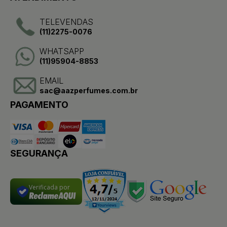
TELEVENDAS
(11)2275-0076
WHATSAPP
(11)95904-8853
EMAIL
sac@aazperfumes.com.br
PAGAMENTO
SEGURANÇA
Verificada por