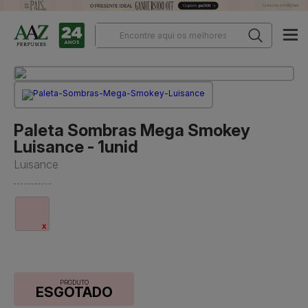
Paleta Sombras Mega Smokey
Luisance - 1unid
Luisance
PRODUTO
ESGOTADO