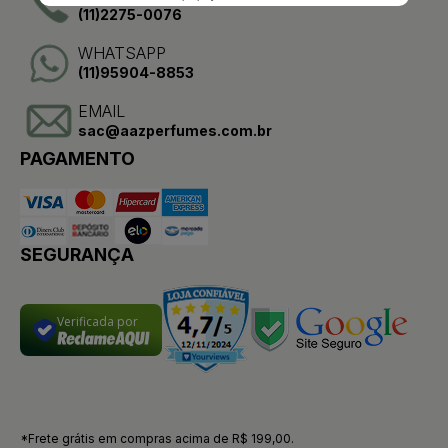
(11)2275-0076
WHATSAPP
(11)95904-8853
EMAIL
sac@aazperfumes.com.br
PAGAMENTO
SEGURANÇA
Verificada por
*Frete grátis em compras acima de R$ 199,00.