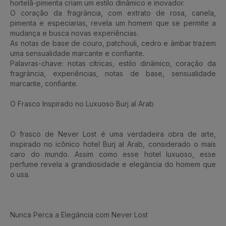
hortelã-pimenta criam um estilo dinâmico e inovador.
O coração da fragrância, com extrato de rosa, canela,
pimenta e especiarias, revela um homem que se permite a
mudança e busca novas experiências.
As notas de base de couro, patchouli, cedro e âmbar trazem
uma sensualidade marcante e confiante.
Palavras-chave: notas cítricas, estilo dinâmico, coração da
fragrância, experiências, notas de base, sensualidade
marcante, confiante.
O Frasco Inspirado no Luxuoso Burj al Arab
O frasco de Never Lost é uma verdadeira obra de arte,
inspirado no icônico hotel Burj al Arab, considerado o mais
caro do mundo. Assim como esse hotel luxuoso, esse
perfume revela a grandiosidade e elegância do homem que
o usa.
Nunca Perca a Elegância com Never Lost