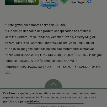
*Frete grátis em compras acima de R$ 199,00.
*Cupons de desconto não podem ser aplicados nas marcas:
Carolina Herrera, Paco Rabanne, Valentino, Prada, Thierry Mugler,
Azzaro, Nina Ricci, Antonio Banderas, Shakira, Jean Paul Gaultier.
*Todas as imagens contidas no site são meramente ilustrativas.
Razão Social: AAZ WEB LTDA / CNPJ: 48.970.074/0001-87 / Inscrição
Estadual: 138.363.101.112 / Nome Fantasia: AAZ WEB
Endereço: RUA FIAÇÃO DA SAÚDE - 145 - CONJ 116 - SAÚDE - 04144-
020
Cookies:
a gente guarda estatísticas de visitas para melhorar sua
Voltar ao topo
experiência de navegação. Ao continuar, você concorda com nossa
política de privacidade
.