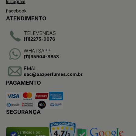
Instagram
Facebook
ATENDIMENTO
TELEVENDAS
(11)2275-0076
WHATSAPP
(11)95904-8853
EMAIL
sac@aazperfumes.com.br
PAGAMENTO
SEGURANÇA
Verificada por