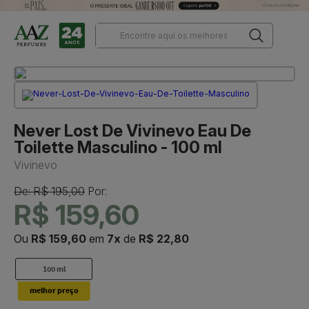
Never Lost De Vivinevo Eau De
Toilette Masculino - 100 ml
Vivinevo
De: R$ 195,00
Por:
R$ 159,60
Ou
R$ 159,60
em
7x
de
R$ 22,80
100 ml