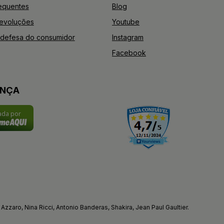
equentes
Blog
Devoluções
Youtube
defesa do consumidor
Instagram
Facebook
ANÇA
cada por
Azzaro, Nina Ricci, Antonio Banderas, Shakira, Jean Paul Gaultier.