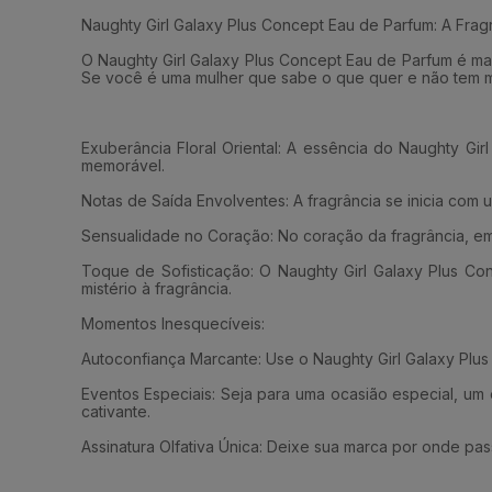
Naughty Girl Galaxy Plus Concept Eau de Parfum: A Frag
O Naughty Girl Galaxy Plus Concept Eau de Parfum é m
Se você é uma mulher que sabe o que quer e não tem med
Exuberância Floral Oriental: A essência do Naughty Gir
memorável.
Notas de Saída Envolventes: A fragrância se inicia co
Sensualidade no Coração: No coração da fragrância, e
Toque de Sofisticação: O Naughty Girl Galaxy Plus C
mistério à fragrância.
Momentos Inesquecíveis:
Autoconfiança Marcante: Use o Naughty Girl Galaxy Plus
Eventos Especiais: Seja para uma ocasião especial, u
cativante.
Assinatura Olfativa Única: Deixe sua marca por onde pass