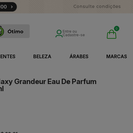
0
Entre ou
Cadastre-se
SENTES
BELEZA
ÁRABES
MARCAS
laxy Grandeur Eau De Parfum
ml