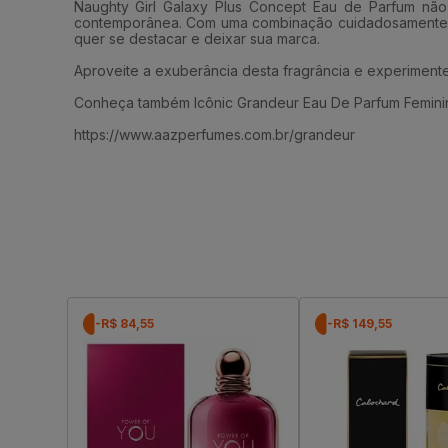
Naughty Girl Galaxy Plus Concept Eau de Parfum não
contemporânea. Com uma combinação cuidadosamente ela
quer se destacar e deixar sua marca.
Aproveite a exuberância desta fragrância e experiment
Conheça também Icônic Grandeur Eau De Parfum Femini
https://www.aazperfumes.com.br/grandeur
-R$ 84,55
-R$ 149,55