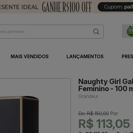
MAIS VENDIDOS
LANÇAMENTOS
PRE
Naughty Girl Ga
Feminino - 100 
Grandeur
De: R$ 150,00
Por:
R$ 113,05