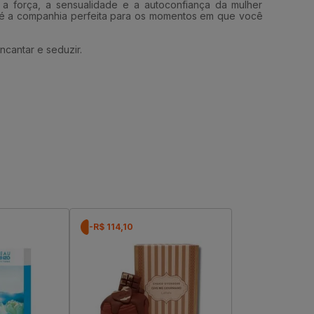
a força, a sensualidade e a autoconfiança da mulher
a é a companhia perfeita para os momentos em que você
cantar e seduzir.
-R$ 114,10