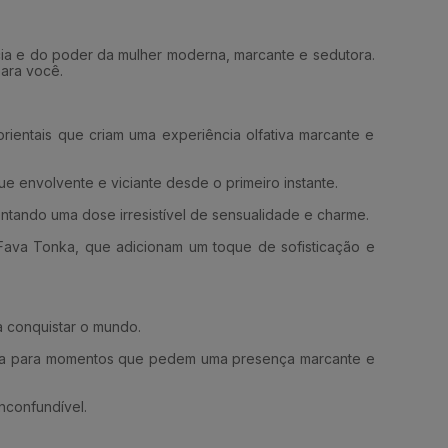
ia e do poder da mulher moderna, marcante e sedutora.
para você.
orientais que criam uma experiência olfativa marcante e
 envolvente e viciante desde o primeiro instante.
ando uma dose irresistível de sensualidade e charme.
Fava Tonka, que adicionam um toque de sofisticação e
a conquistar o mundo.
feita para momentos que pedem uma presença marcante e
nconfundível.