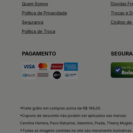
Quem Somos
Dúvidas Fr
Política de Privacidade
Trocas e 
Segurança
Código de 
Política de Troca
PAGAMENTO
SEGUR
Verifi
*Frete grátis em compras acima de R$ 199,00.
*Cupons de desconto não podem ser aplicados nas marcas:
Carolina Herrera, Paco Rabanne, Valentino, Prada, Thierry Mugler, 
*Todas as imagens contidas no site são meramente ilustrativas.