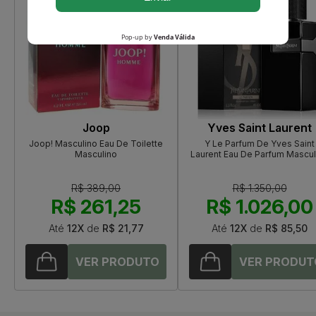
Joop
Yves Saint Laurent
Joop! Masculino Eau De Toilette
Y Le Parfum De Yves Saint
Masculino
Laurent Eau De Parfum Mascul
R$ 389,00
R$ 1.350,00
R$ 261,25
R$ 1.026,00
Até
12X
de
R$ 21,77
Até
12X
de
R$ 85,50