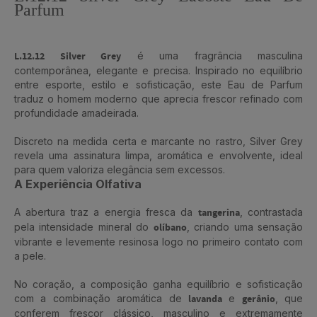
Parfum
L.12.12 Silver Grey
é uma fragrância masculina
contemporânea, elegante e precisa. Inspirado no equilíbrio
entre esporte, estilo e sofisticação, este Eau de Parfum
traduz o homem moderno que aprecia frescor refinado com
profundidade amadeirada.
Discreto na medida certa e marcante no rastro, Silver Grey
revela uma assinatura limpa, aromática e envolvente, ideal
para quem valoriza elegância sem excessos.
A Experiência Olfativa
A abertura traz a energia fresca da
tangerina
, contrastada
pela intensidade mineral do
olíbano
, criando uma sensação
vibrante e levemente resinosa logo no primeiro contato com
a pele.
No coração, a composição ganha equilíbrio e sofisticação
com a combinação aromática de
lavanda
e
gerânio
, que
conferem frescor clássico, masculino e extremamente