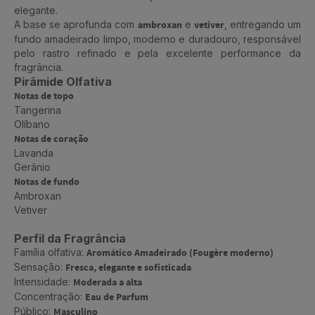
elegante.
A base se aprofunda com
ambroxan
e
vetiver
, entregando um
fundo amadeirado limpo, moderno e duradouro, responsável
pelo rastro refinado e pela excelente performance da
fragrância.
Pirâmide Olfativa
Notas de topo
Tangerina
Olíbano
Notas de coração
Lavanda
Gerânio
Notas de fundo
Ambroxan
Vetiver
Perfil da Fragrância
Família olfativa:
Aromático Amadeirado (Fougère moderno)
Sensação:
Fresca, elegante e sofisticada
Intensidade:
Moderada a alta
Concentração:
Eau de Parfum
Público:
Masculino