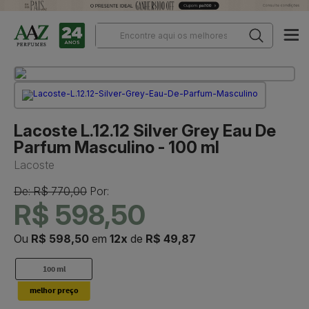
Lacoste L.12.12 Silver Grey Eau De
Parfum Masculino - 100 ml
Lacoste
De: R$ 770,00
Por:
R$ 598,50
Ou
R$ 598,50
em
12x
de
R$ 49,87
100 ml