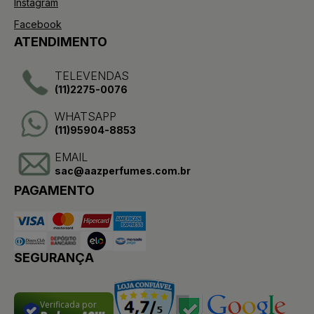
Instagram
Facebook
ATENDIMENTO
TELEVENDAS
(11)2275-0076
WHATSAPP
(11)95904-8853
EMAIL
sac@aazperfumes.com.br
PAGAMENTO
SEGURANÇA
Verificada por