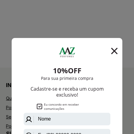
INSTITUCIONAL
Quem Somos
Política de Privacidade
Segurança
Política de Troca
SUPORTE