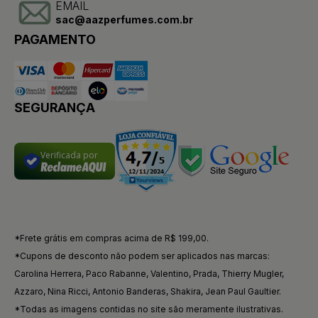
EMAIL
sac@aazperfumes.com.br
PAGAMENTO
SEGURANÇA
Verificada por
*Frete grátis em compras acima de R$ 199,00.
*Cupons de desconto não podem ser aplicados nas marcas:
Carolina Herrera, Paco Rabanne, Valentino, Prada, Thierry Mugler,
Azzaro, Nina Ricci, Antonio Banderas, Shakira, Jean Paul Gaultier.
*Todas as imagens contidas no site são meramente ilustrativas.