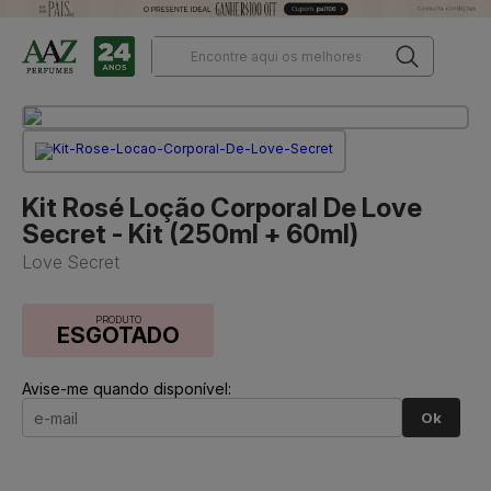
Kit Rosé Loção Corporal De Love
Secret - Kit (250ml + 60ml)
Love Secret
PRODUTO
ESGOTADO
Avise-me quando disponível:
Ok