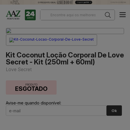
Kit Coconut Loção Corporal De Love
Secret - Kit (250ml + 60ml)
Love Secret
PRODUTO
ESGOTADO
Avise-me quando disponível:
Ok