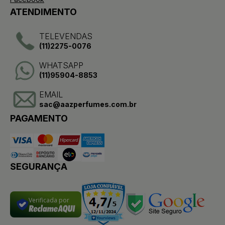
ATENDIMENTO
TELEVENDAS
(11)2275-0076
WHATSAPP
(11)95904-8853
EMAIL
sac@aazperfumes.com.br
PAGAMENTO
SEGURANÇA
Verificada por