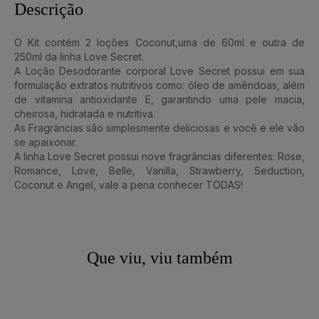
Descrição
O Kit contém 2 loções Coconut,uma de 60ml e outra de
250ml da linha Love Secret.
A Loção Desodorante corporal Love Secret possui em sua
formulação extratos nutritivos como: óleo de amêndoas, além
de vitamina antioxidante E, garantindo uma pele macia,
cheirosa, hidratada e nutritiva.
As Fragrâncias são simplesmente deliciosas e você e ele vão
se apaixonar.
A linha Love Secret possui nove fragrâncias diferentes: Rose,
Romance, Love, Belle, Vanilla, Strawberry, Seduction,
Coconut e Angel, vale a pena conhecer TODAS!
Que viu, viu também