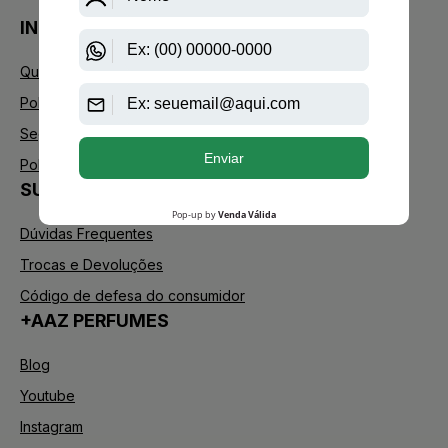
INSTITUCIONAL
Quem Somos
Política de Privacidade
Segurança
Política de Troca
SUPORTE
Dúvidas Frequentes
Trocas e Devoluções
Código de defesa do consumidor
+AAZ PERFUMES
Blog
Youtube
Instagram