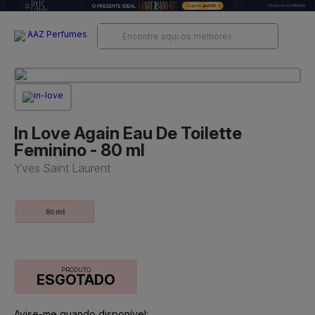
In Love Again Eau De Toilette
Feminino - 80 ml
Yves Saint Laurent
80 ml
PRODUTO
ESGOTADO
Avise-me quando disponível: