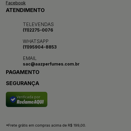
Facebook
ATENDIMENTO
TELEVENDAS
(11)2275-0076
WHATSAPP
(11)95904-8853
EMAIL
sac@aazperfumes.com.br
PAGAMENTO
SEGURANÇA
Verificada por
*Frete grátis em compras acima de R$ 199,00.