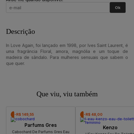
Ok
Descrição
In Love Again, foi lançado em 1998, por Ives Saint Laurent, é
uma fragrância Floral, amora, magnólia e um toque de
madeira de sândalo. Para mulheres sensuais que sabem o
que quer.
Que viu, viu também
-R$ 149,55
-R$ 48,00
Parfums Gres
Kenzo
Cabochard De Parfums Gres Eau