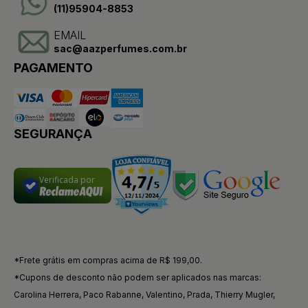
(11)95904-8853
EMAIL
sac@aazperfumes.com.br
PAGAMENTO
SEGURANÇA
Verificada por
*Frete grátis em compras acima de R$ 199,00.
*Cupons de desconto não podem ser aplicados nas marcas:
Carolina Herrera, Paco Rabanne, Valentino, Prada, Thierry Mugler,