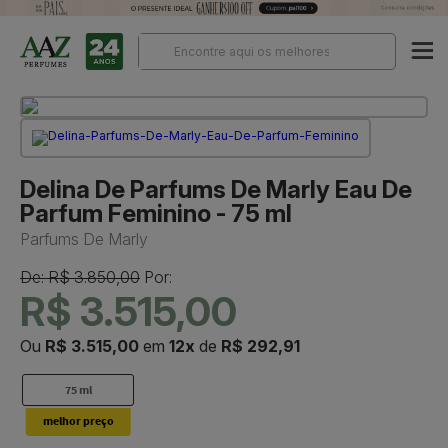
Delina De Parfums De Marly Eau De
Parfum Feminino - 75 ml
Parfums De Marly
De: R$ 3.850,00
Por:
R$ 3.515,00
Ou
R$ 3.515,00
em
12x
de
R$ 292,91
75 ml