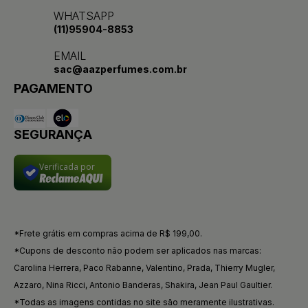
WHATSAPP
(11)95904-8853
EMAIL
sac@aazperfumes.com.br
PAGAMENTO
SEGURANÇA
Verificada por
*Frete grátis em compras acima de R$ 199,00.
*Cupons de desconto não podem ser aplicados nas marcas:
Carolina Herrera, Paco Rabanne, Valentino, Prada, Thierry Mugler,
Azzaro, Nina Ricci, Antonio Banderas, Shakira, Jean Paul Gaultier.
*Todas as imagens contidas no site são meramente ilustrativas.