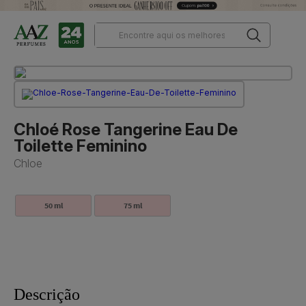
Chloé Rose Tangerine Eau De
Toilette Feminino
Chloe
50 ml
75 ml
Descrição