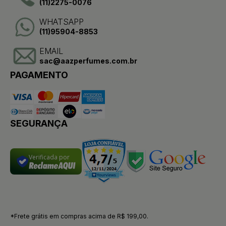
(11)2275-0076
WHATSAPP
(11)95904-8853
EMAIL
sac@aazperfumes.com.br
PAGAMENTO
SEGURANÇA
Verificada por
*Frete grátis em compras acima de R$ 199,00.