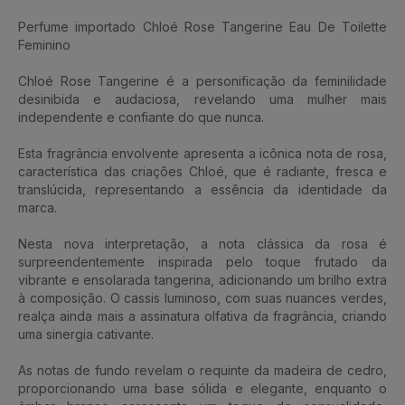
Perfume importado Chloé Rose Tangerine Eau De Toilette
Feminino
Chloé Rose Tangerine é a personificação da feminilidade
desinibida e audaciosa, revelando uma mulher mais
independente e confiante do que nunca.
Esta fragrância envolvente apresenta a icônica nota de rosa,
característica das criações Chloé, que é radiante, fresca e
translúcida, representando a essência da identidade da
marca.
Nesta nova interpretação, a nota clássica da rosa é
surpreendentemente inspirada pelo toque frutado da
vibrante e ensolarada tangerina, adicionando um brilho extra
à composição. O cassis luminoso, com suas nuances verdes,
realça ainda mais a assinatura olfativa da fragrância, criando
uma sinergia cativante.
As notas de fundo revelam o requinte da madeira de cedro,
proporcionando uma base sólida e elegante, enquanto o