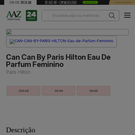
Can Can By Paris Hilton Eau De
Parfum Feminino
Paris Hilton
100 ml
30 ml
50 ml
Descrição