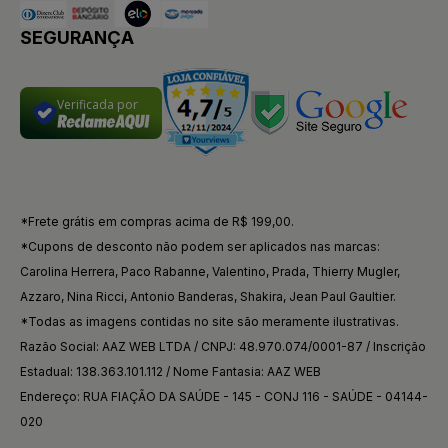
SEGURANÇA
Verificada por
*Frete grátis em compras acima de R$ 199,00.
*Cupons de desconto não podem ser aplicados nas marcas:
Carolina Herrera, Paco Rabanne, Valentino, Prada, Thierry Mugler,
Azzaro, Nina Ricci, Antonio Banderas, Shakira, Jean Paul Gaultier.
*Todas as imagens contidas no site são meramente ilustrativas.
Razão Social: AAZ WEB LTDA / CNPJ: 48.970.074/0001-87 / Inscrição
Estadual: 138.363.101.112 / Nome Fantasia: AAZ WEB
Endereço: RUA FIAÇÃO DA SAÚDE - 145 - CONJ 116 - SAÚDE - 04144-
020