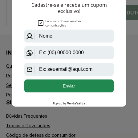
INSTITUCIONAL
Quem Somos
Política de Privacidade
Segurança
Política de Troca
SUPORTE
Dúvidas Frequentes
Trocas e Devoluções
Código de defesa do consumidor