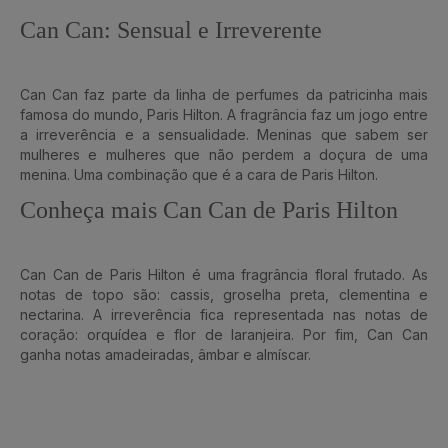
Can Can: Sensual e Irreverente
Can Can faz parte da linha de perfumes da patricinha mais
famosa do mundo, Paris Hilton. A fragrância faz um jogo entre
a irreverência e a sensualidade. Meninas que sabem ser
mulheres e mulheres que não perdem a doçura de uma
menina. Uma combinação que é a cara de Paris Hilton.
Conheça mais Can Can de Paris Hilton
Can Can de Paris Hilton é uma fragrância floral frutado. As
notas de topo são: cassis, groselha preta, clementina e
nectarina. A irreverência fica representada nas notas de
coração: orquídea e flor de laranjeira. Por fim, Can Can
ganha notas amadeiradas, âmbar e almíscar.