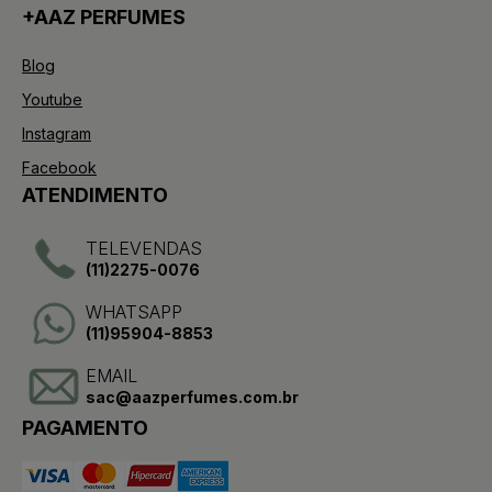
+AAZ PERFUMES
Blog
Youtube
Instagram
Facebook
ATENDIMENTO
TELEVENDAS
(11)2275-0076
WHATSAPP
(11)95904-8853
EMAIL
sac@aazperfumes.com.br
PAGAMENTO